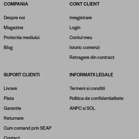
COMPANIA
CONT CLIENT
Despre noi
Inregistrare
Magazine
Login
Protectia mediului
Contul meu
Blog
Istoric comenzi
Retragere din contract
SUPORT CLIENTI
INFORMATII LEGALE
Livrare
Termeni si conditii
Plata
Politica de confidentialitate
Garantie
ANPC
si
SOL
Returnare
Cum comand prin SEAP
Contact