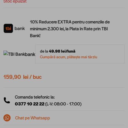
Stoc epuizat
10% Reducere EXTRA pentru comenzile de
minimum 2.300 lei, la Plata în Rate prin TBI
Bank!
de la
49.98
lei/lună
bank
Cumpără acum, plătește mai târziu
159,90 lei
/ buc
Comanda telefonic la:
0377 10 22 22
(L-V: 08:00 - 17:00)
Chat pe Whatsapp