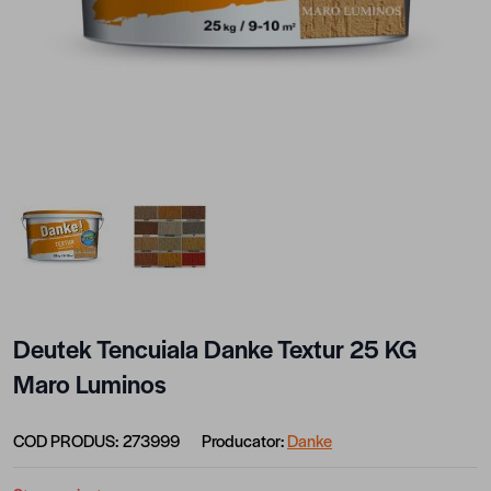
View larger image
View larger image
Deutek Tencuiala Danke Textur 25 KG
Maro Luminos
COD PRODUS:
273999
Producator:
Danke