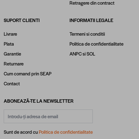
Retragere din contract
SUPORT CLIENTI
INFORMATII LEGALE
Livrare
Termeni si conditii
Plata
Politica de confidentialitate
Garantie
ANPC
si
SOL
Returnare
Cum comand prin SEAP
Contact
ABONEAZĂ-TE LA NEWSLETTER
Adresă email
Sunt de acord cu
Politica de confidentialitate