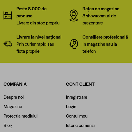
Peste 8.000 de
Rețea de magazine
produse
8 showroomuri de
Livrare din stoc propriu
prezentare
Livrare la nivel național
Consiliere profesională
Prin curier rapid sau
In magazine sau la
flota proprie
telefon
COMPANIA
CONT CLIENT
Despre noi
Inregistrare
Magazine
Login
Protectia mediului
Contul meu
Blog
Istoric comenzi