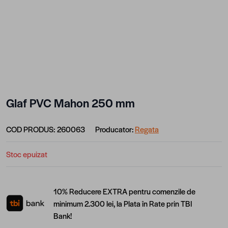
Glaf PVC Mahon 250 mm
COD PRODUS:
260063
Producator:
Regata
Stoc epuizat
10% Reducere EXTRA pentru comenzile de
minimum 2.300 lei, la Plata în Rate prin TBI
Bank!