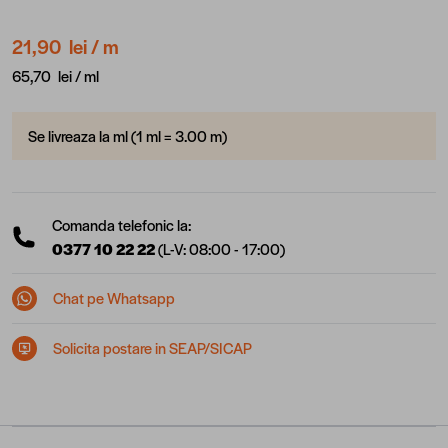
21,90 lei
/ m
65,70 lei /
ml
Se livreaza la ml (1 ml = 3.00 m)
Comanda telefonic la:
0377 10 22 22
(L-V: 08:00 - 17:00)
Chat pe Whatsapp
Solicita postare in SEAP/SICAP