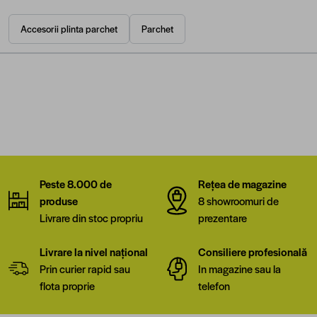
Accesorii plinta parchet
Parchet
Peste 8.000 de
Rețea de magazine
produse
8 showroomuri de
Livrare din stoc propriu
prezentare
Livrare la nivel național
Consiliere profesională
Prin curier rapid sau
In magazine sau la
flota proprie
telefon