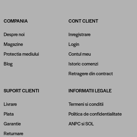
COMPANIA
CONT CLIENT
Despre noi
Inregistrare
Magazine
Login
Protectia mediului
Contul meu
Blog
Istoric comenzi
Retragere din contract
SUPORT CLIENTI
INFORMATII LEGALE
Livrare
Termeni si conditii
Plata
Politica de confidentialitate
Garantie
ANPC
si
SOL
Returnare