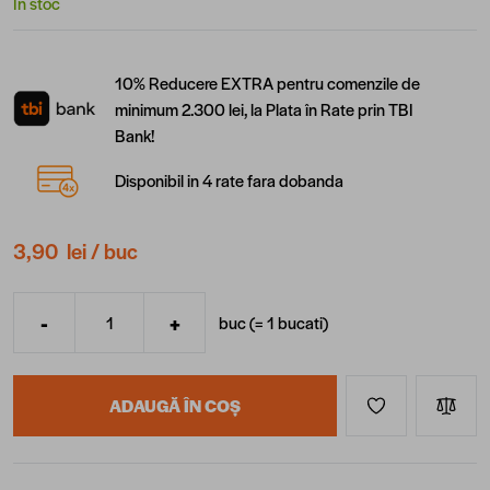
În stoc
10% Reducere EXTRA pentru comenzile de
minimum 2.300 lei, la Plata în Rate prin TBI
Bank!
Disponibil in 4 rate fara dobanda
3,90 lei
/ buc
-
+
buc (=
1
bucati
)
Cantitate
ADAUGĂ ÎN COȘ