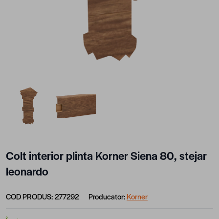
View larger image
View larger image
Colt interior plinta Korner Siena 80, stejar
leonardo
COD PRODUS:
277292
Producator:
Korner