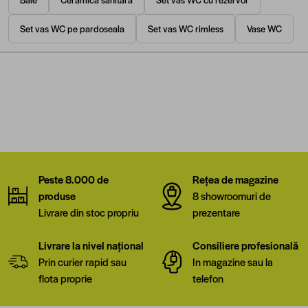
Set vas WC pe pardoseala
Set vas WC rimless
Vase WC
Peste 8.000 de
Rețea de magazine
produse
8 showroomuri de
Livrare din stoc propriu
prezentare
Livrare la nivel național
Consiliere profesională
Prin curier rapid sau
In magazine sau la
flota proprie
telefon