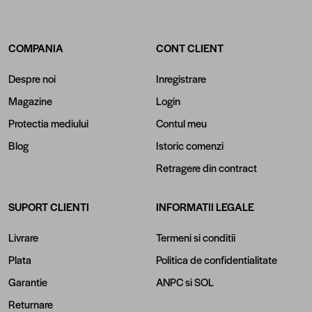
COMPANIA
CONT CLIENT
Despre noi
Inregistrare
Magazine
Login
Protectia mediului
Contul meu
Blog
Istoric comenzi
Retragere din contract
SUPORT CLIENTI
INFORMATII LEGALE
Livrare
Termeni si conditii
Plata
Politica de confidentialitate
Garantie
ANPC
si
SOL
Returnare