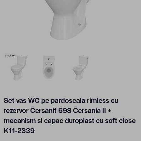
View larger image
View larger image
View larger image
Set vas WC pe pardoseala rimless cu
rezervor Cersanit 698 Cersania II +
mecanism si capac duroplast cu soft close
K11-2339