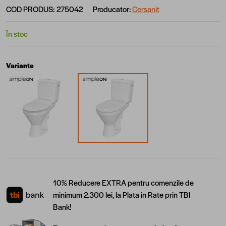
COD PRODUS:
275042
Producator:
Cersanit
În stoc
Variante
10% Reducere EXTRA pentru comenzile de
minimum 2.300 lei, la Plata în Rate prin TBI
Bank!