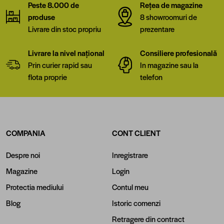
Peste 8.000 de
Rețea de magazine
produse
8 showroomuri de
Livrare din stoc propriu
prezentare
Livrare la nivel național
Consiliere profesională
Prin curier rapid sau
In magazine sau la
flota proprie
telefon
COMPANIA
CONT CLIENT
Despre noi
Inregistrare
Magazine
Login
Protectia mediului
Contul meu
Blog
Istoric comenzi
Retragere din contract