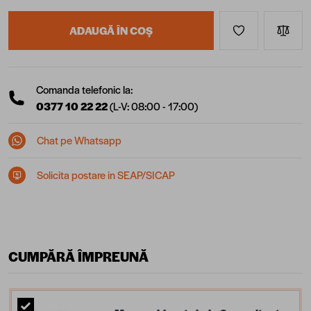
ADAUGĂ ÎN COȘ
Comanda telefonic la:
0377 10 22 22
(L-V: 08:00 - 17:00)
Chat pe Whatsapp
Solicita postare in SEAP/SICAP
CUMPĂRĂ ÎMPREUNĂ