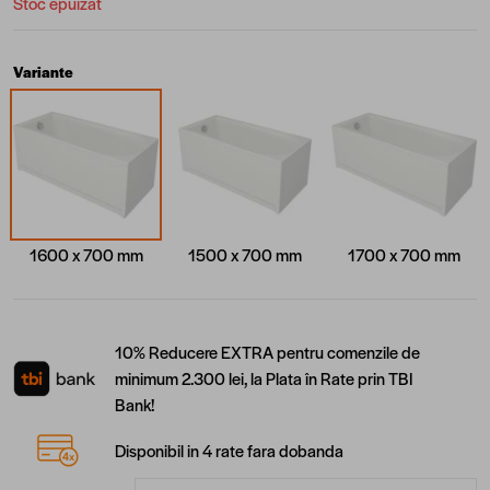
Stoc epuizat
Variante
1600 x 700 mm
1500 x 700 mm
1700 x 700 mm
10% Reducere EXTRA pentru comenzile de
minimum 2.300 lei, la Plata în Rate prin TBI
Bank!
Disponibil in 4 rate fara dobanda