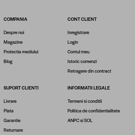
COMPANIA
CONT CLIENT
Despre noi
Inregistrare
Magazine
Login
Protectia mediului
Contul meu
Blog
Istoric comenzi
Retragere din contract
SUPORT CLIENTI
INFORMATII LEGALE
Livrare
Termeni si conditii
Plata
Politica de confidentialitate
Garantie
ANPC
si
SOL
Returnare