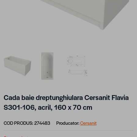
View larger image
View larger image
View larger image
Cada baie dreptunghiulara Cersanit Flavia
S301-106, acril, 160 x 70 cm
COD PRODUS:
274483
Producator:
Cersanit