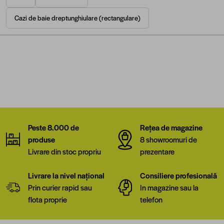
Cazi de baie dreptunghiulare (rectangulare)
Peste 8.000 de
Rețea de magazine
produse
8 showroomuri de
Livrare din stoc propriu
prezentare
Livrare la nivel național
Consiliere profesională
Prin curier rapid sau
In magazine sau la
flota proprie
telefon