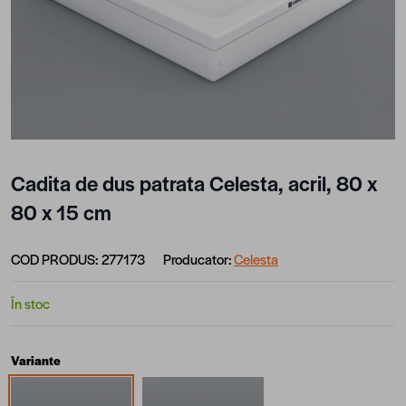
Cadita de dus patrata Celesta, acril, 80 x
80 x 15 cm
COD PRODUS:
277173
Producator:
Celesta
În stoc
Variante