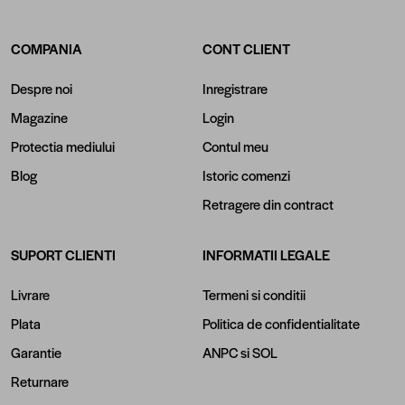
COMPANIA
CONT CLIENT
Despre noi
Inregistrare
Magazine
Login
Protectia mediului
Contul meu
Blog
Istoric comenzi
Retragere din contract
SUPORT CLIENTI
INFORMATII LEGALE
Livrare
Termeni si conditii
Plata
Politica de confidentialitate
Garantie
ANPC
si
SOL
Returnare