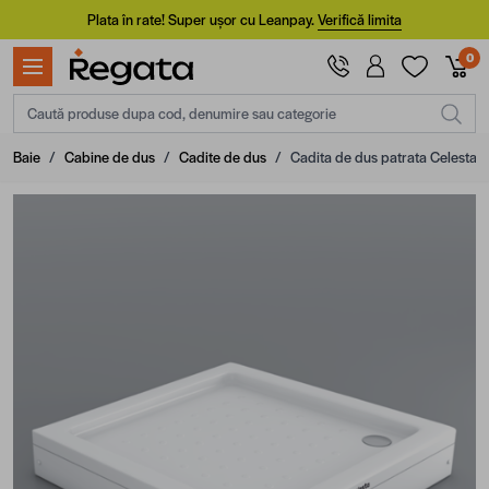
Mergi la Conținut
Plata în rate! Super ușor cu Leanpay.
Verifică limita
0
Caută produse dupa cod, denumire sau categorie
Baie
/
Cabine de dus
/
Cadite de dus
/
Cadita de dus patrata Celesta, 