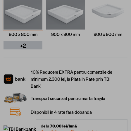
800 x 800 mm
900 x 900 mm
900 x 900 mm
+2
10% Reducere EXTRA pentru comenzile de
minimum 2.300 lei, la Plata în Rate prin TBI
Bank!
Transport securizat pentru marfa fragila
Disponibil in 4 rate fara dobanda
de la
70.00
lei/lună
bank