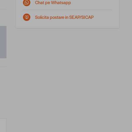
Chat pe Whatsapp
Solicita postare in SEAP/SICAP