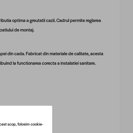
tributia optima a greutatii cazii. Cadrul permite reglarea
spatiului de montaj.
pei din cada. Fabricat din materiale de calitate, acesta
buind la functionarea corecta a instalatiei sanitare.
cest scop, folosim cookie-