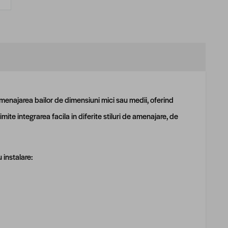
menajarea bailor de dimensiuni mici sau medii, oferind
rimite integrarea facila in diferite stiluri de amenajare, de
instalare: