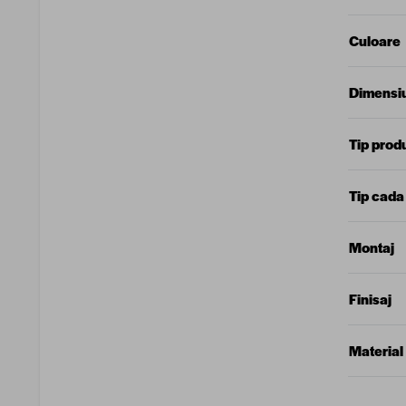
Culoare
Dimensi
Tip prod
Tip cada
Montaj
Finisaj
Material