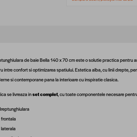
tunghiulara de baie Bella 140 x 70 cm este o solutie practica pentru a
ru intre confort si optimizarea spatiului. Estetica alba, cu linii drepte, pe
erne si contemporane pana la interioare cu inspiratie clasica.
ica se livreaza in
set complet
, cu toate componentele necesare pentru 
reptunghiulara
frontala
laterala