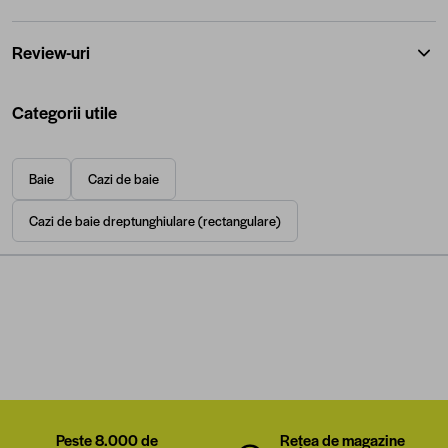
Review-uri
Categorii utile
Baie
Cazi de baie
Cazi de baie dreptunghiulare (rectangulare)
Peste 8.000 de
Rețea de magazine