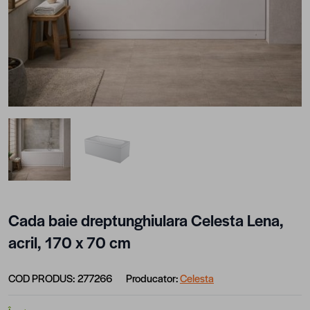
View larger image
View larger image
Cada baie dreptunghiulara Celesta Lena,
acril, 170 x 70 cm
COD PRODUS:
277266
Producator:
Celesta