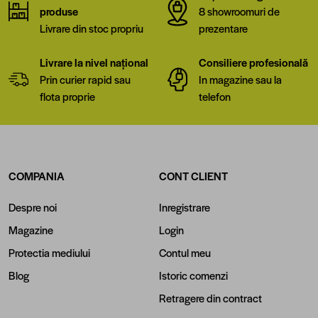
produse
8 showroomuri de
Livrare din stoc propriu
prezentare
Livrare la nivel național
Consiliere profesională
Prin curier rapid sau
In magazine sau la
flota proprie
telefon
COMPANIA
CONT CLIENT
Despre noi
Inregistrare
Magazine
Login
Protectia mediului
Contul meu
Blog
Istoric comenzi
Retragere din contract