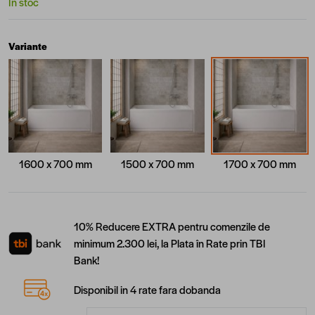
În stoc
Variante
1600 x 700 mm
1500 x 700 mm
1700 x 700 mm
10% Reducere EXTRA pentru comenzile de
minimum 2.300 lei, la Plata în Rate prin TBI
Bank!
Disponibil in 4 rate fara dobanda