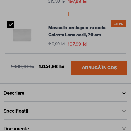
197,99 lei
219,99 lei
-10%
Masca laterala pentru cada
Celesta Lena acril, 70 cm
107,99 lei
119,99 lei
1.089,96 lei
1.041,96 lei
ADAUGĂ ÎN COȘ
Descriere
Specificatii
Documente