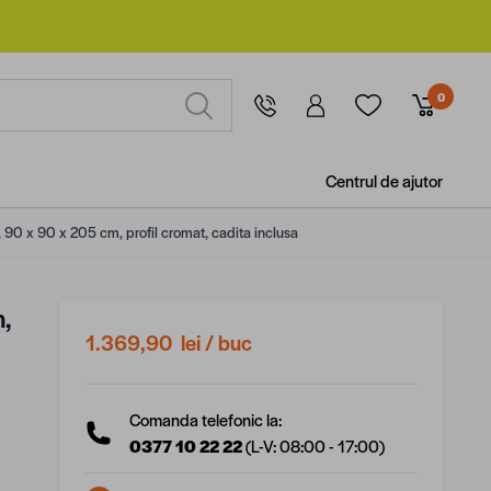
0
Centrul de ajutor
 90 x 90 x 205 cm, profil cromat, cadita inclusa
n,
1.369,90 lei
/ buc
Comanda telefonic la:
0377 10 22 22
(L-V: 08:00 - 17:00)