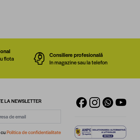
ional
Consiliere profesională
u flota
In magazine sau la telefon
E LA NEWSLETTER
d cu
Politica de confidentialitate