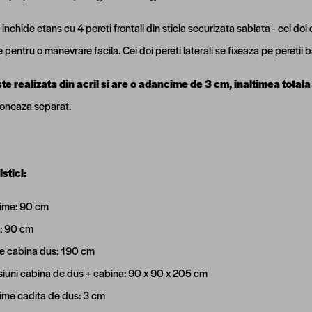
inchide etans cu 4 pereti frontali din sticla securizata sablata - cei doi 
pentru o manevrare facila. Cei doi pereti laterali se fixeaza pe peretii b
te realizata din acril si are o adancime de 3 cm, inaltimea totala
ioneaza separat.
stici:
ime: 90 cm
: 90 cm
me cabina dus: 190 cm
iuni cabina de dus + cabina: 90 x 90 x 205 cm
me cadita de dus: 3 cm