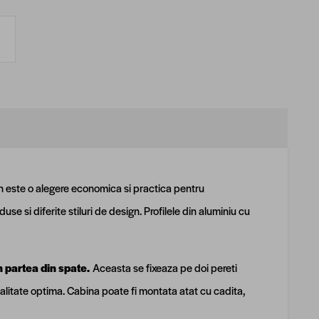
an este o alegere economica si practica pentru
se si diferite stiluri de design. Profilele din aluminiu cu
 partea din spate.
Aceasta se fixeaza pe doi pereti
onalitate optima. Cabina poate fi montata atat cu cadita,