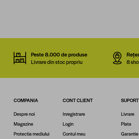
Peste 8.000 de produse
Rețe
Livrare din stoc propriu
8 sho
COMPANIA
CONT CLIENT
SUPORT
Despre noi
Inregistrare
Livrare
Magazine
Login
Plata
Protectia mediului
Contul meu
Garantie