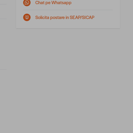
Chat pe Whatsapp
Solicita postare in SEAP/SICAP