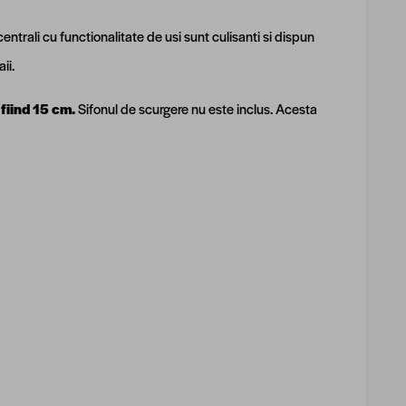
centrali cu functionalitate de usi sunt culisanti si dispun
aii.
 fiind 15 cm.
Sifonul de scurgere nu este inclus. Acesta