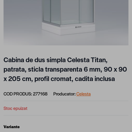
Cabina de dus simpla Celesta Titan,
patrata, sticla transparenta 6 mm, 90 x 90
x 205 cm, profil cromat, cadita inclusa
COD PRODUS:
277168
Producator:
Celesta
Stoc epuizat
Variante