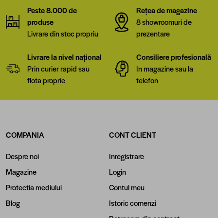
Peste 8.000 de
Rețea de magazine
produse
8 showroomuri de
Livrare din stoc propriu
prezentare
Livrare la nivel național
Consiliere profesională
Prin curier rapid sau
In magazine sau la
flota proprie
telefon
COMPANIA
CONT CLIENT
Despre noi
Inregistrare
Magazine
Login
Protectia mediului
Contul meu
Blog
Istoric comenzi