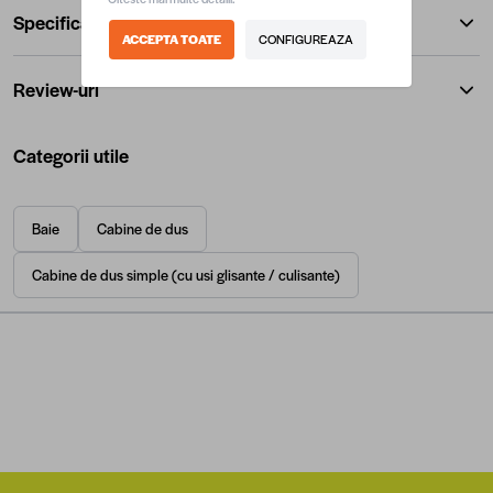
Specificatii
ACCEPTA TOATE
CONFIGUREAZA
Review-uri
Categorii utile
Baie
Cabine de dus
Cabine de dus simple (cu usi glisante / culisante)