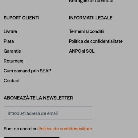
Retragere din contract
SUPORT CLIENTI
INFORMATII LEGALE
Livrare
Termeni si conditii
Plata
Politica de confidentialitate
Garantie
ANPC
si
SOL
Returnare
Cum comand prin SEAP
Contact
ABONEAZĂ-TE LA NEWSLETTER
Adresă email
Sunt de acord cu
Politica de confidentialitate