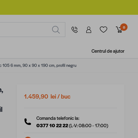
0
Centrul de ajutor
ic 105 6 mm, 90 x 90 x 190 cm, profil negru
n,
1.459,90 lei
/ buc
l
Comanda telefonic la:
0377 10 22 22
(L-V: 08:00 - 17:00)