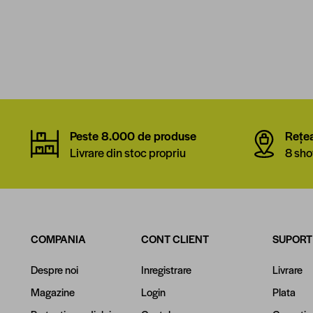
Peste 8.000 de produse
Rețe
Livrare din stoc propriu
8 sho
COMPANIA
CONT CLIENT
SUPORT
Despre noi
Inregistrare
Livrare
Magazine
Login
Plata