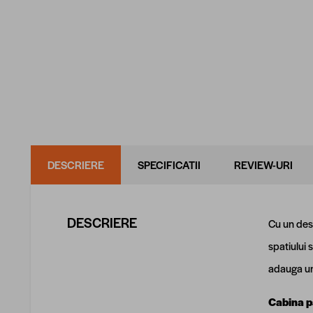
DESCRIERE
SPECIFICATII
REVIEW-URI
DESCRIERE
Cu un des
spatiului 
adauga un
Cabina pa