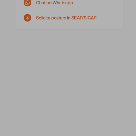
Chat pe Whatsapp
Solicita postare in SEAP/SICAP