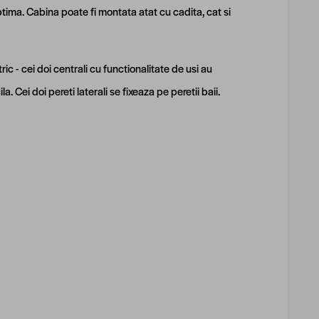
optima. Cabina poate fi montata atat cu cadita, cat si
c - cei doi centrali cu functionalitate de usi au
. Cei doi pereti laterali se fixeaza pe peretii baii.