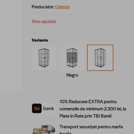
Producator:
Celesta
Stoc epuizat
Variante
Negru
10% Reducere EXTRA pentru
comenzile de minimum 2.300 lei, la
Plata în Rate prin TBI Bank!
Transport securizat pentru marfa
fragila