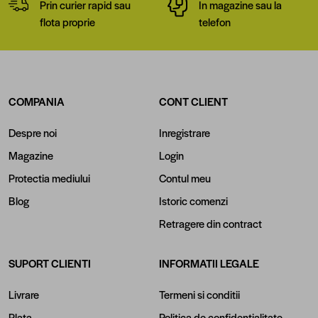
Prin curier rapid sau
In magazine sau la
flota proprie
telefon
COMPANIA
CONT CLIENT
Despre noi
Inregistrare
Magazine
Login
Protectia mediului
Contul meu
Blog
Istoric comenzi
Retragere din contract
SUPORT CLIENTI
INFORMATII LEGALE
Livrare
Termeni si conditii
Plata
Politica de confidentialitate