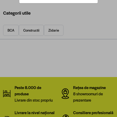
Categorii utile
BCA
Constructii
Zidarie
Peste 8.000 de
Rețea de magazine
produse
8 showroomuri de
Livrare din stoc propriu
prezentare
Livrare la nivel național
Consiliere profesională