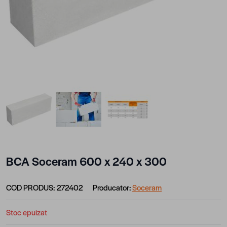
View larger image
View larger image
View larger image
BCA Soceram 600 x 240 x 300
COD PRODUS:
272402
Producator:
Soceram
Stoc epuizat