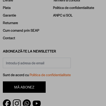
Livrare
Termeni si conditii
Plata
Politica de confidentialitate
Garantie
ANPC
si
SOL
Returnare
Cum comand prin SEAP
Contact
ABONEAZĂ-TE LA NEWSLETTER
Adresă email
Sunt de acord cu
Politica de confidentialitate
MĂ ABONEZ