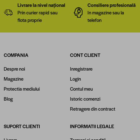
Livrare la nivel național
Consiliere profesională
Prin curier rapid sau
In magazine sau la
flota proprie
telefon
COMPANIA
CONT CLIENT
Despre noi
Inregistrare
Magazine
Login
Protectia mediului
Contul meu
Blog
Istoric comenzi
Retragere din contract
SUPORT CLIENTI
INFORMATII LEGALE