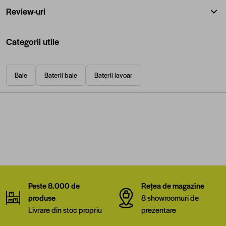
Review-uri
Categorii utile
Baie
Baterii baie
Baterii lavoar
Peste 8.000 de
Rețea de magazine
produse
8 showroomuri de
Livrare din stoc propriu
prezentare