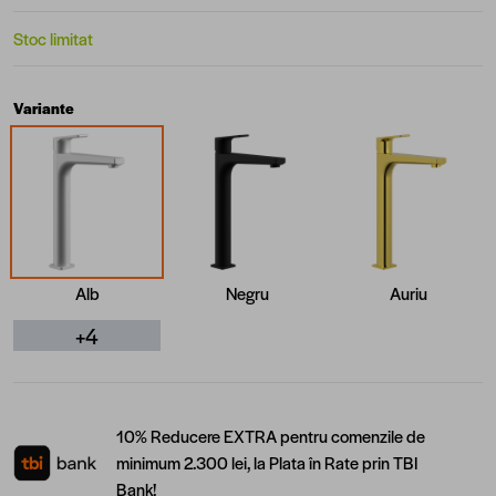
Stoc limitat
Variante
Alb
Negru
Auriu
+4
10% Reducere EXTRA pentru comenzile de
minimum 2.300 lei, la Plata în Rate prin TBI
Bank!