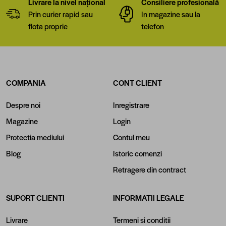
Livrare la nivel național
Consiliere profesională
Prin curier rapid sau
In magazine sau la
flota proprie
telefon
COMPANIA
CONT CLIENT
Despre noi
Inregistrare
Magazine
Login
Protectia mediului
Contul meu
Blog
Istoric comenzi
Retragere din contract
SUPORT CLIENTI
INFORMATII LEGALE
Livrare
Termeni si conditii