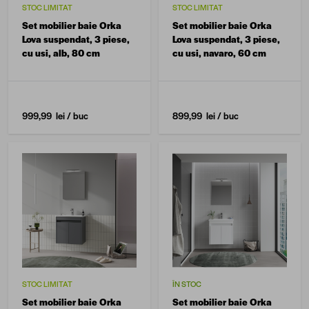
STOC LIMITAT
STOC LIMITAT
Set mobilier baie Orka
Set mobilier baie Orka
Lova suspendat, 3 piese,
Lova suspendat, 3 piese,
cu usi, alb, 80 cm
cu usi, navaro, 60 cm
999,99 lei
/ buc
899,99 lei
/ buc
STOC LIMITAT
ÎN STOC
Set mobilier baie Orka
Set mobilier baie Orka