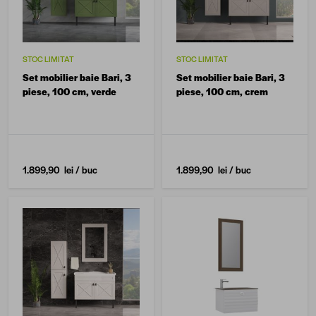
STOC LIMITAT
STOC LIMITAT
Set mobilier baie Bari, 3
Set mobilier baie Bari, 3
piese, 100 cm, verde
piese, 100 cm, crem
1.899,90 lei
/ buc
1.899,90 lei
/ buc