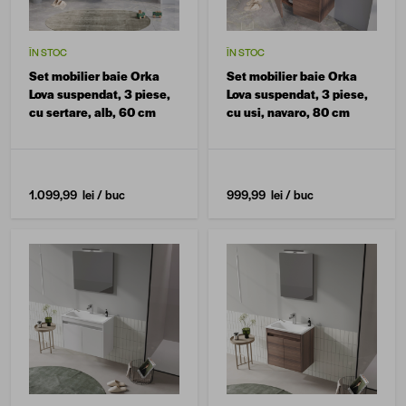
ÎN STOC
ÎN STOC
Set mobilier baie Orka
Set mobilier baie Orka
Lova suspendat, 3 piese,
Lova suspendat, 3 piese,
cu sertare, alb, 60 cm
cu usi, navaro, 80 cm
1.099,99 lei
/ buc
999,99 lei
/ buc