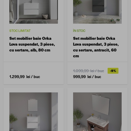
STOC LIMITAT
ÎN STOC
Set mobilier baie Orka
Set mobilier baie Orka
Lova suspendat, 3 piese,
Lova suspendat, 3 piese,
cu sertare, alb, 80 cm
cu sertare, antracit, 60
cm
1.099,99 lei
/ buc
-9%
1.299,99 lei
/ buc
999,99 lei
/ buc