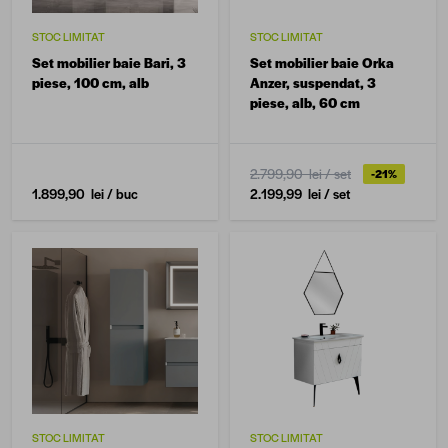
STOC LIMITAT
STOC LIMITAT
Set mobilier baie Bari, 3
Set mobilier baie Orka
piese, 100 cm, alb
Anzer, suspendat, 3
piese, alb, 60 cm
2.799,90 lei
/ set
-21%
1.899,90 lei
/ buc
2.199,99 lei
/ set
STOC LIMITAT
STOC LIMITAT