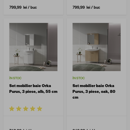
799,99 lei
/ buc
799,99 lei
/ buc
ÎN STOC
ÎN STOC
Set mobilier baie Orka
Set mobilier baie Orka
Purus, 3 piese, alb, 55 cm
Purus, 3 piese, oak, 80
cm