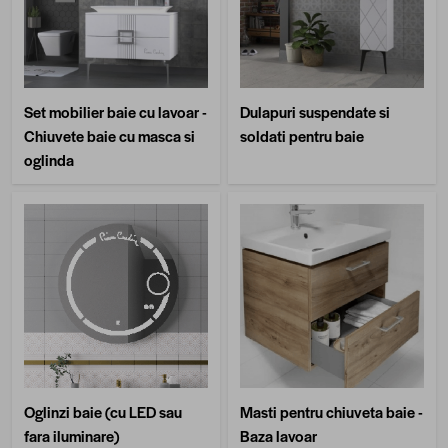
Set mobilier baie cu lavoar -
Dulapuri suspendate si
Chiuvete baie cu masca si
soldati pentru baie
oglinda
Oglinzi baie (cu LED sau
Masti pentru chiuveta baie -
fara iluminare)
Baza lavoar