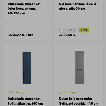
Dulap baie suspendat
Set mobilier baie Riva, 3
Orka Nest, gri mat,
piese, alb, 90 cm
40x138 cm
2.699,90 lei
-15%
2.099,90 lei
/ buc
2.299,99 lei
STOC LIMITAT
STOC LIMITAT
Dulap baie suspendat
Dulap baie suspendat
Sofia, albastru, 140 cm
Sofia, gri deschis, 140 cm