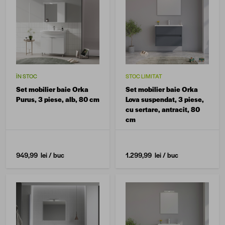
ÎN STOC
STOC LIMITAT
Set mobilier baie Orka
Set mobilier baie Orka
Purus, 3 piese, alb, 80 cm
Lova suspendat, 3 piese,
cu sertare, antracit, 80
cm
949,99 lei
/ buc
1.299,99 lei
/ buc