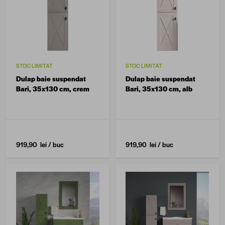
STOC LIMITAT
STOC LIMITAT
Dulap baie suspendat
Dulap baie suspendat
Bari, 35x130 cm, crem
Bari, 35x130 cm, alb
919,90 lei
/ buc
919,90 lei
/ buc