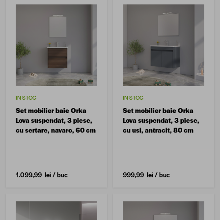
ÎN STOC
ÎN STOC
Set mobilier baie Orka
Set mobilier baie Orka
Lova suspendat, 3 piese,
Lova suspendat, 3 piese,
cu sertare, navaro, 60 cm
cu usi, antracit, 80 cm
1.099,99 lei
/ buc
999,99 lei
/ buc