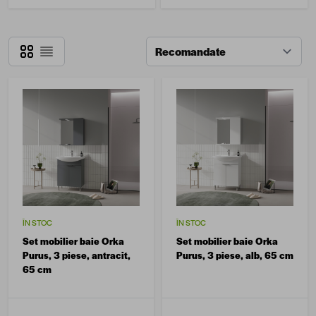
Grilă
Listă
ÎN STOC
ÎN STOC
Set mobilier baie Orka
Set mobilier baie Orka
Purus, 3 piese, antracit,
Purus, 3 piese, alb, 65 cm
65 cm