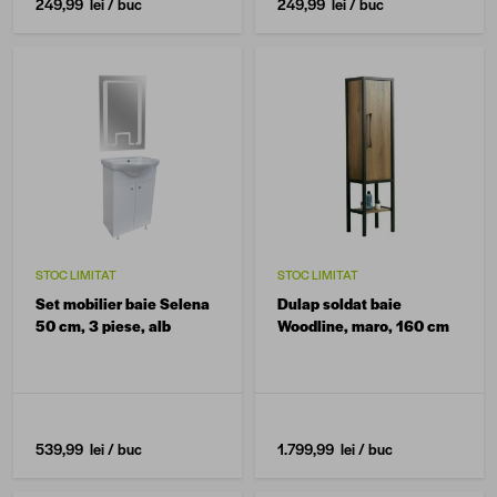
249,99 lei
/ buc
249,99 lei
/ buc
STOC LIMITAT
STOC LIMITAT
Set mobilier baie Selena
Dulap soldat baie
50 cm, 3 piese, alb
Woodline, maro, 160 cm
539,99 lei
/ buc
1.799,99 lei
/ buc