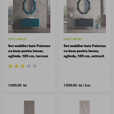
STOC LIMITAT
STOC LIMITAT
Set mobilier baie Palermo
Set mobilier baie Palermo
cu baza pentru lavoar,
cu baza pentru lavoar,
oglinda, 120 cm, turcoaz
oglinda, 120 cm, antracit
1.999,90 lei
1.999,90 lei
/ buc