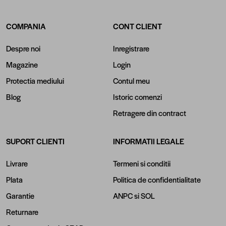
COMPANIA
CONT CLIENT
Despre noi
Inregistrare
Magazine
Login
Protectia mediului
Contul meu
Blog
Istoric comenzi
Retragere din contract
SUPORT CLIENTI
INFORMATII LEGALE
Livrare
Termeni si conditii
Plata
Politica de confidentialitate
Garantie
ANPC
si
SOL
Returnare