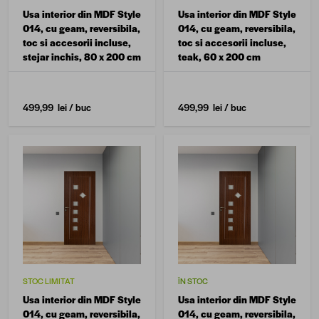
Usa interior din MDF Style
Usa interior din MDF Style
014, cu geam, reversibila,
014, cu geam, reversibila,
toc si accesorii incluse,
toc si accesorii incluse,
stejar inchis, 80 x 200 cm
teak, 60 x 200 cm
499,99 lei
/ buc
499,99 lei
/ buc
STOC LIMITAT
ÎN STOC
Usa interior din MDF Style
Usa interior din MDF Style
014, cu geam, reversibila,
014, cu geam, reversibila,