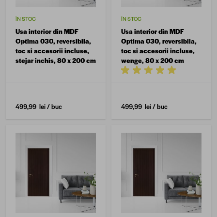
ÎN STOC
ÎN STOC
Usa interior din MDF
Usa interior din MDF
Optima 030, reversibila,
Optima 030, reversibila,
toc si accesorii incluse,
toc si accesorii incluse,
stejar inchis, 80 x 200 cm
wenge, 80 x 200 cm
499,99 lei
/ buc
499,99 lei
/ buc