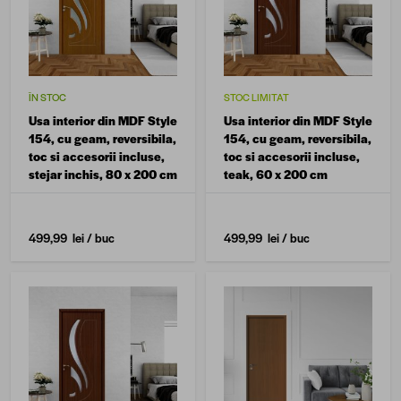
ÎN STOC
STOC LIMITAT
Usa interior din MDF Style
Usa interior din MDF Style
154, cu geam, reversibila,
154, cu geam, reversibila,
toc si accesorii incluse,
toc si accesorii incluse,
stejar inchis, 80 x 200 cm
teak, 60 x 200 cm
499,99 lei
/ buc
499,99 lei
/ buc