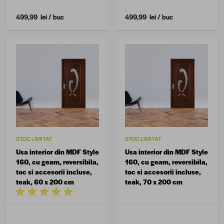
499,99 lei
/ buc
499,99 lei
/ buc
STOC LIMITAT
STOC LIMITAT
Usa interior din MDF Style
Usa interior din MDF Style
160, cu geam, reversibila,
160, cu geam, reversibila,
toc si accesorii incluse,
toc si accesorii incluse,
teak, 60 x 200 cm
teak, 70 x 200 cm