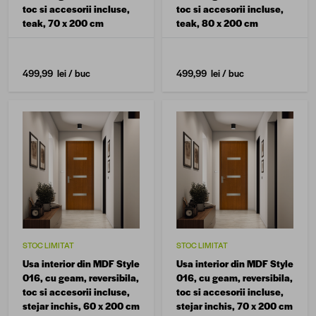
toc si accesorii incluse,
toc si accesorii incluse,
teak, 70 x 200 cm
teak, 80 x 200 cm
499,99 lei
/ buc
499,99 lei
/ buc
STOC LIMITAT
STOC LIMITAT
Usa interior din MDF Style
Usa interior din MDF Style
016, cu geam, reversibila,
016, cu geam, reversibila,
toc si accesorii incluse,
toc si accesorii incluse,
stejar inchis, 60 x 200 cm
stejar inchis, 70 x 200 cm