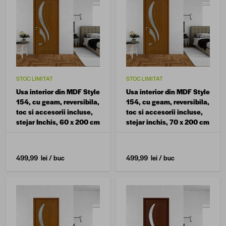
STOC LIMITAT
STOC LIMITAT
Usa interior din MDF Style
Usa interior din MDF Style
154, cu geam, reversibila,
154, cu geam, reversibila,
toc si accesorii incluse,
toc si accesorii incluse,
stejar Inchis, 60 x 200 cm
stejar inchis, 70 x 200 cm
499,99 lei
/ buc
499,99 lei
/ buc