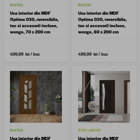
ÎN STOC
ÎN STOC
Usa interior din MDF
Usa interior din MDF
Optima 030, reversibila,
Optima 030, reversibila,
toc si accesorii incluse,
toc si accesorii incluse,
wenge, 70 x 200 cm
wenge, 60 x 200 cm
499,99 lei
/ buc
499,99 lei
/ buc
ÎN STOC
STOC LIMITAT
Usa interior din MDF
Usa interior din MDF