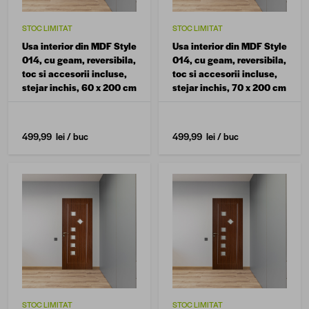
STOC LIMITAT
STOC LIMITAT
Usa interior din MDF Style
Usa interior din MDF Style
014, cu geam, reversibila,
014, cu geam, reversibila,
toc si accesorii incluse,
toc si accesorii incluse,
stejar inchis, 60 x 200 cm
stejar inchis, 70 x 200 cm
499,99 lei
/ buc
499,99 lei
/ buc
STOC LIMITAT
STOC LIMITAT