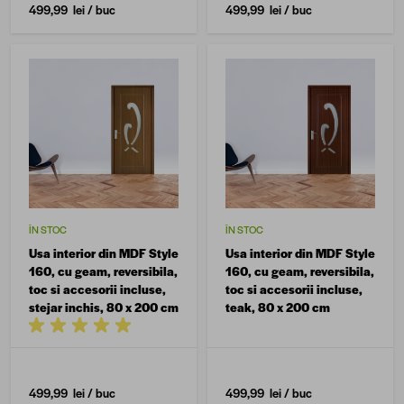
499,99 lei
/ buc
499,99 lei
/ buc
ÎN STOC
ÎN STOC
Usa interior din MDF Style
Usa interior din MDF Style
160, cu geam, reversibila,
160, cu geam, reversibila,
toc si accesorii incluse,
toc si accesorii incluse,
stejar inchis, 80 x 200 cm
teak, 80 x 200 cm
499,99 lei
/ buc
499,99 lei
/ buc