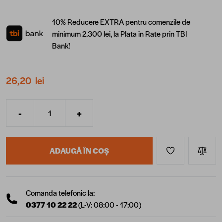
10% Reducere EXTRA pentru comenzile de
minimum 2.300 lei, la Plata în Rate prin TBI
Bank!
26,20 lei
-
+
Cantitate
ADAUGĂ ÎN COȘ
Comanda telefonic la:
0377 10 22 22
(L-V: 08:00 - 17:00)