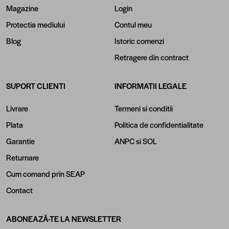
Magazine
Login
Protectia mediului
Contul meu
Blog
Istoric comenzi
Retragere din contract
SUPORT CLIENTI
INFORMATII LEGALE
Livrare
Termeni si conditii
Plata
Politica de confidentialitate
Garantie
ANPC
si
SOL
Returnare
Cum comand prin SEAP
Contact
ABONEAZĂ-TE LA NEWSLETTER