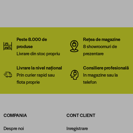
Peste 8.000 de
Rețea de magazine
produse
8 showroomuri de
Livrare din stoc propriu
prezentare
Livrare la nivel național
Consiliere profesională
Prin curier rapid sau
In magazine sau la
flota proprie
telefon
COMPANIA
CONT CLIENT
Despre noi
Inregistrare