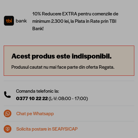
10% Reducere EXTRA pentru comenzile de
minimum 2.300 lei, la Plata în Rate prin TBI
Bank!
Acest produs este indisponibil.
Produsul cautat nu mai face parte din oferta Regata.
Comanda telefonic la:
0377 10 22 22
(L-V: 08:00 - 17:00)
Chat pe Whatsapp
Solicita postare in SEAP/SICAP