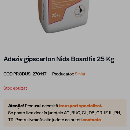
Adeziv gipscarton Nida Boardfix 25 Kg
COD PRODUS:
270117
Producator:
Siniat
Stoc epuizat
Atenție!
Produsul necesită
transport specializat
.
Se poate livra doar în județele AG, BUC, CL, DB, GR, IF, IL, PH,
TR. Pentru livrare în alte județe ne puteți
contacta
.