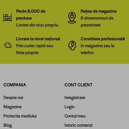
Peste 8.000 de
Rețea de magazine
produse
8 showroomuri de
Livrare din stoc propriu
prezentare
Livrare la nivel național
Consiliere profesională
Prin curier rapid sau
In magazine sau la
flota proprie
telefon
COMPANIA
CONT CLIENT
Despre noi
Inregistrare
Magazine
Login
Protectia mediului
Contul meu
Blog
Istoric comenzi