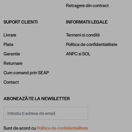
Retragere din contract
SUPORT CLIENTI
INFORMATII LEGALE
Livrare
Termeni si conditii
Plata
Politica de confidentialitate
Garantie
ANPC
si
SOL
Returnare
Cum comand prin SEAP
Contact
ABONEAZĂ-TE LA NEWSLETTER
Adresă email
Sunt de acord cu
Politica de confidentialitate