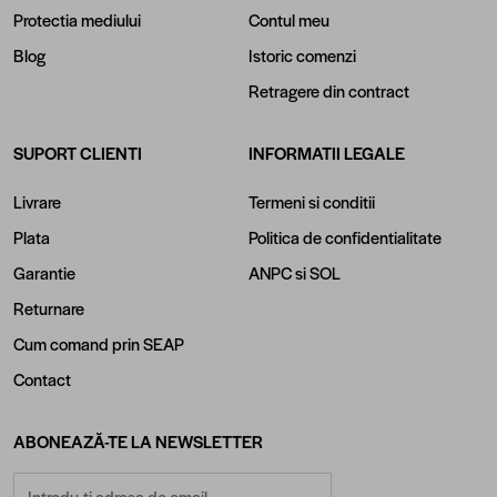
Protectia mediului
Contul meu
Blog
Istoric comenzi
Retragere din contract
SUPORT CLIENTI
INFORMATII LEGALE
Livrare
Termeni si conditii
Plata
Politica de confidentialitate
Garantie
ANPC
si
SOL
Returnare
Cum comand prin SEAP
Contact
ABONEAZĂ-TE LA NEWSLETTER
Adresă email