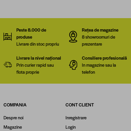
Peste 8.000 de
Rețea de magazine
produse
8 showroomuri de
Livrare din stoc propriu
prezentare
Livrare la nivel național
Consiliere profesională
Prin curier rapid sau
In magazine sau la
flota proprie
telefon
COMPANIA
CONT CLIENT
Despre noi
Inregistrare
Magazine
Login