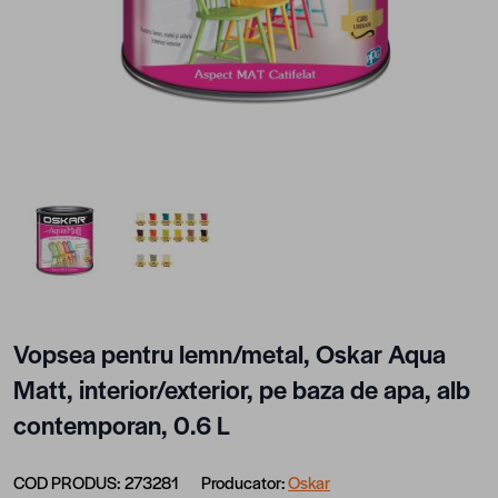
View larger image
View larger image
Vopsea pentru lemn/metal, Oskar Aqua
Matt, interior/exterior, pe baza de apa, alb
contemporan, 0.6 L
COD PRODUS:
273281
Producator:
Oskar