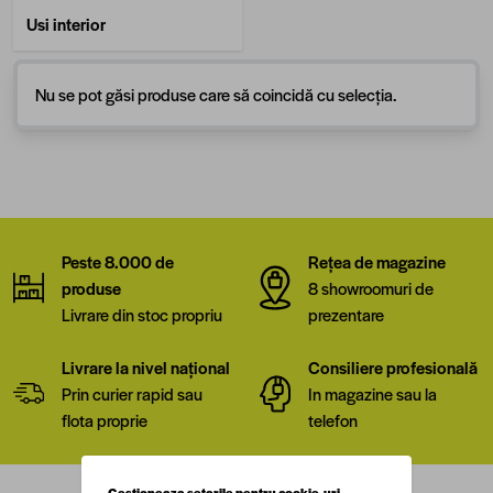
Usi interior
Nu se pot găsi produse care să coincidă cu selecția.
Peste 8.000 de
Rețea de magazine
produse
8 showroomuri de
Livrare din stoc propriu
prezentare
Livrare la nivel național
Consiliere profesională
Prin curier rapid sau
In magazine sau la
flota proprie
telefon
Gestioneaza setarile pentru cookie-uri