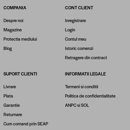
COMPANIA
CONT CLIENT
Despre noi
Inregistrare
Magazine
Login
Protectia mediului
Contul meu
Blog
Istoric comenzi
Retragere din contract
SUPORT CLIENTI
INFORMATII LEGALE
Livrare
Termeni si conditii
Plata
Politica de confidentialitate
Garantie
ANPC
si
SOL
Returnare
Cum comand prin SEAP