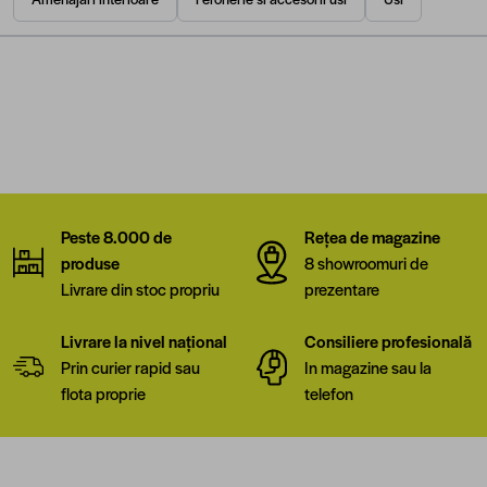
Peste 8.000 de
Rețea de magazine
produse
8 showroomuri de
Livrare din stoc propriu
prezentare
Livrare la nivel național
Consiliere profesională
Prin curier rapid sau
In magazine sau la
flota proprie
telefon