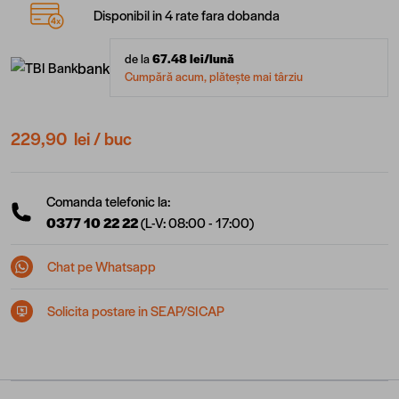
Disponibil in 4 rate fara dobanda
de la
67.48
lei/lună
bank
Cumpără acum, plătește mai târziu
229,90 lei
/ buc
Comanda telefonic la:
0377 10 22 22
(L-V: 08:00 - 17:00)
Chat pe Whatsapp
Solicita postare in SEAP/SICAP