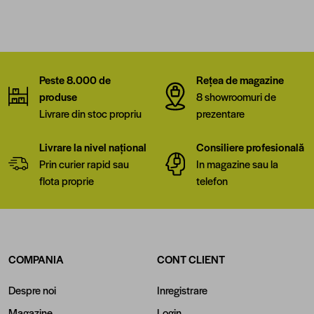
Peste 8.000 de
Rețea de magazine
produse
8 showroomuri de
Livrare din stoc propriu
prezentare
Livrare la nivel național
Consiliere profesională
Prin curier rapid sau
In magazine sau la
flota proprie
telefon
COMPANIA
CONT CLIENT
Despre noi
Inregistrare
Magazine
Login