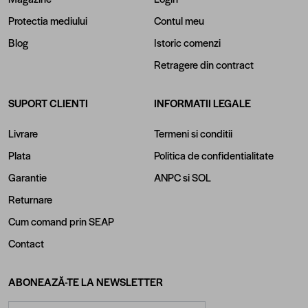
Protectia mediului
Contul meu
Blog
Istoric comenzi
Retragere din contract
SUPORT CLIENTI
INFORMATII LEGALE
Livrare
Termeni si conditii
Plata
Politica de confidentialitate
Garantie
ANPC
si
SOL
Returnare
Cum comand prin SEAP
Contact
ABONEAZĂ-TE LA NEWSLETTER