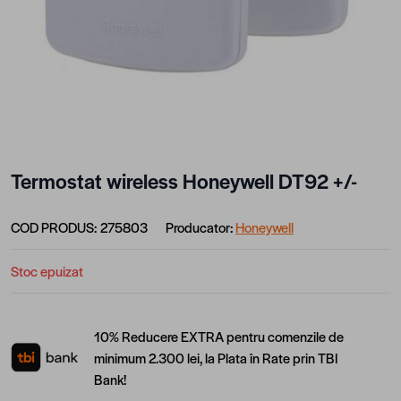
Termostat wireless Honeywell DT92 +/-
COD PRODUS:
275803
Producator:
Honeywell
Stoc epuizat
10% Reducere EXTRA pentru comenzile de
minimum 2.300 lei, la Plata în Rate prin TBI
Bank!