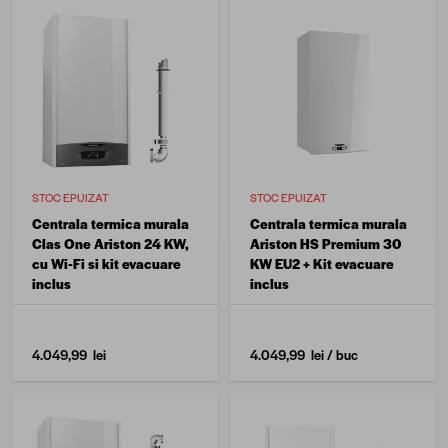
STOC EPUIZAT
STOC EPUIZAT
Centrala termica murala
Centrala termica murala
Clas One Ariston 24 KW,
Ariston HS Premium 30
cu Wi-Fi si kit evacuare
KW EU2 + Kit evacuare
inclus
inclus
4.049,99 lei
4.049,99 lei
/ buc