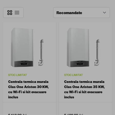
Grilă
Listă
STOC LIMITAT
STOC LIMITAT
Centrala termica murala
Centrala termica murala
Clas One Ariston 30 KW,
Clas One Ariston 35 KW,
cu Wi-Fi si kit evacuare
cu Wi-Fi si kit evacuare
inclus
inclus