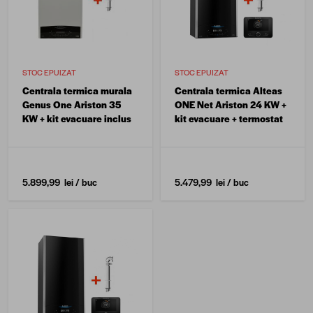
STOC EPUIZAT
STOC EPUIZAT
Centrala termica murala
Centrala termica Alteas
Genus One Ariston 35
ONE Net Ariston 24 KW +
KW + kit evacuare inclus
kit evacuare + termostat
5.899,99 lei
/ buc
5.479,99 lei
/ buc