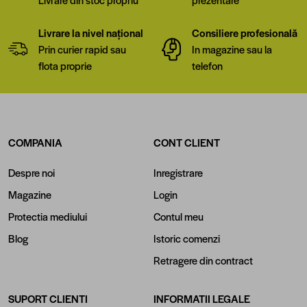
Livrare la nivel național
Consiliere profesională
Prin curier rapid sau
In magazine sau la
flota proprie
telefon
COMPANIA
CONT CLIENT
Despre noi
Inregistrare
Magazine
Login
Protectia mediului
Contul meu
Blog
Istoric comenzi
Retragere din contract
SUPORT CLIENTI
INFORMATII LEGALE