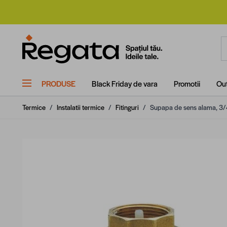
Mergi la Conținut
C
PRODUSE
Black Friday de vara
Promotii
Out
Termice
/
Instalatii termice
/
Fitinguri
/
Supapa de sens alama, 3/