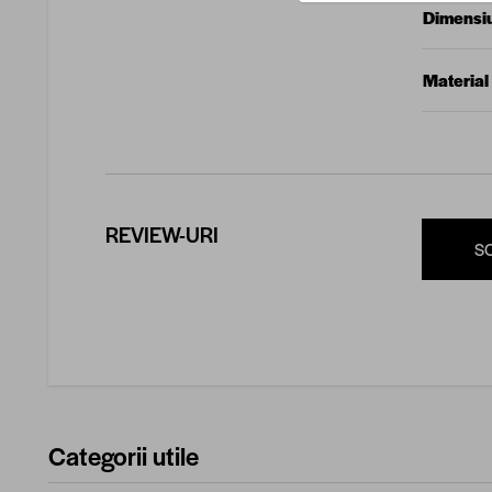
Dimensi
Material
REVIEW-URI
S
Categorii utile