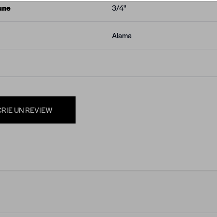
une
3/4''
Alama
CRIE UN REVIEW