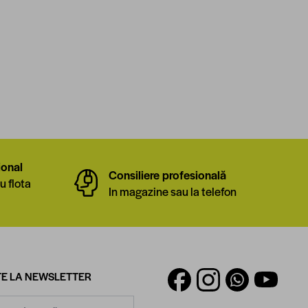
ional
Consiliere profesională
u flota
In magazine sau la telefon
E LA NEWSLETTER