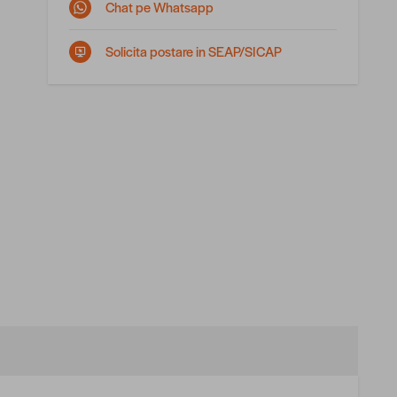
Chat pe Whatsapp
Solicita postare in SEAP/SICAP