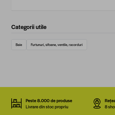
Categorii utile
Baie
Furtunuri, sifoane, ventile, racorduri
Peste 8.000 de produse
Rețe
Livrare din stoc propriu
8 sho