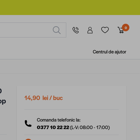
0
Centrul de ajutor
0
14,90 lei
/ buc
dop
Comanda telefonic la:
0377 10 22 22
(L-V: 08:00 - 17:00)