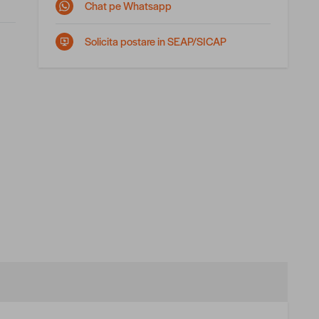
Chat pe Whatsapp
Solicita postare in SEAP/SICAP