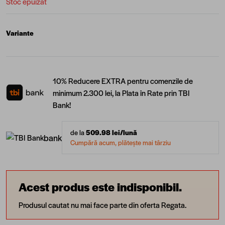
Stoc epuizat
Variante
10% Reducere EXTRA pentru comenzile de
minimum 2.300 lei, la Plata în Rate prin TBI
Bank!
de la
509.98
lei/lună
bank
Cumpără acum, plătește mai târziu
Acest produs este indisponibil.
Produsul cautat nu mai face parte din oferta Regata.