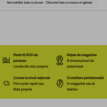
Set mobilier baie cu lavoar - Chiuvete baie cu masca si oglinda
Peste 8.000 de
Rețea de magazine
produse
8 showroomuri de
Livrare din stoc propriu
prezentare
Livrare la nivel național
Consiliere profesională
Prin curier rapid sau
In magazine sau la
flota proprie
telefon