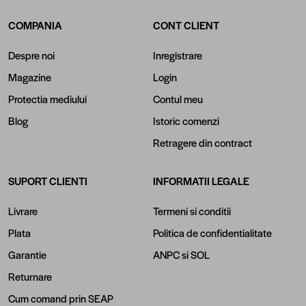
COMPANIA
CONT CLIENT
Despre noi
Inregistrare
Magazine
Login
Protectia mediului
Contul meu
Blog
Istoric comenzi
Retragere din contract
SUPORT CLIENTI
INFORMATII LEGALE
Livrare
Termeni si conditii
Plata
Politica de confidentialitate
Garantie
ANPC
si
SOL
Returnare
Cum comand prin SEAP