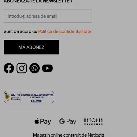
ABONEAZĂ-TE LA NEWSLETTER
Adresă email
Sunt de acord cu
Politica de confidentialitate
MĂ ABONEZ
Magazin online construit de
Netlogiq