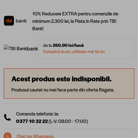
10% Reducere EXTRA pentru comenzile de
minimum 2.300 lei, la Plata în Rate prin TBI
Bank!
de la
260.00
lei/lună
bank
Cumpără acum, plătește mai târziu
Acest produs este indisponibil.
Produsul cautat nu mai face parte din oferta Regata.
Comanda telefonic la:
0377 10 22 22
(L-V: 08:00 - 17:00)
Chat pe Whatsapp