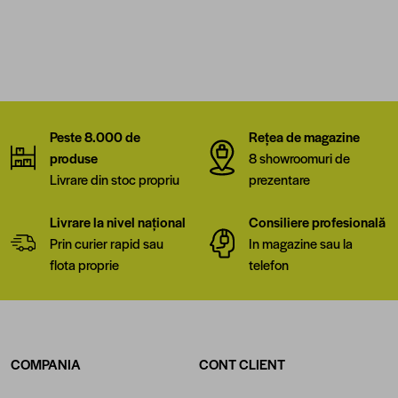
Peste 8.000 de
Rețea de magazine
produse
8 showroomuri de
Livrare din stoc propriu
prezentare
Livrare la nivel național
Consiliere profesională
Prin curier rapid sau
In magazine sau la
flota proprie
telefon
COMPANIA
CONT CLIENT