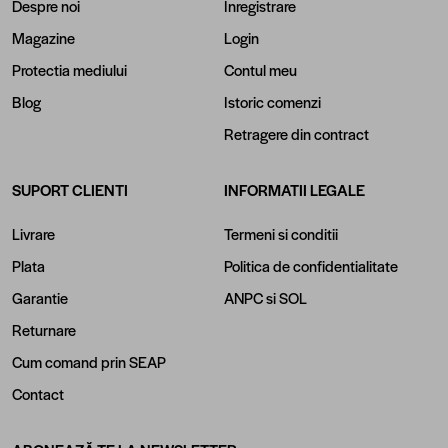
Despre noi
Inregistrare
Magazine
Login
Protectia mediului
Contul meu
Blog
Istoric comenzi
Retragere din contract
SUPORT CLIENTI
INFORMATII LEGALE
Livrare
Termeni si conditii
Plata
Politica de confidentialitate
Garantie
ANPC
si
SOL
Returnare
Cum comand prin SEAP
Contact