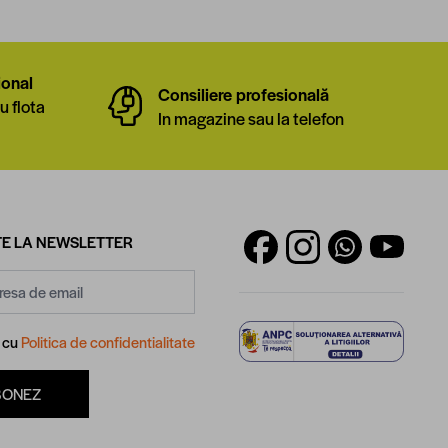
ional
Consiliere profesională
u flota
In magazine sau la telefon
E LA NEWSLETTER
d cu
Politica de confidentialitate
BONEZ