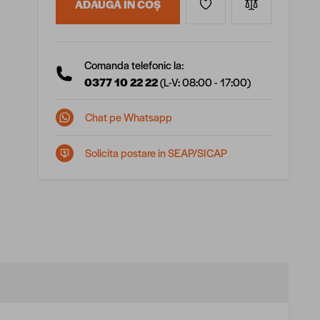
ADAUGĂ ÎN COȘ
Comanda telefonic la:
0377 10 22 22
(L-V: 08:00 - 17:00)
Chat pe Whatsapp
Solicita postare in SEAP/SICAP