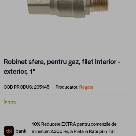
Robinet sfera, pentru gaz, filet interior -
exterior, 1"
COD PRODUS:
265145
Producator:
Regata
În stoc
10% Reducere EXTRA pentru comenzile de
minimum 2.300 lei, la Plata în Rate prin TBI