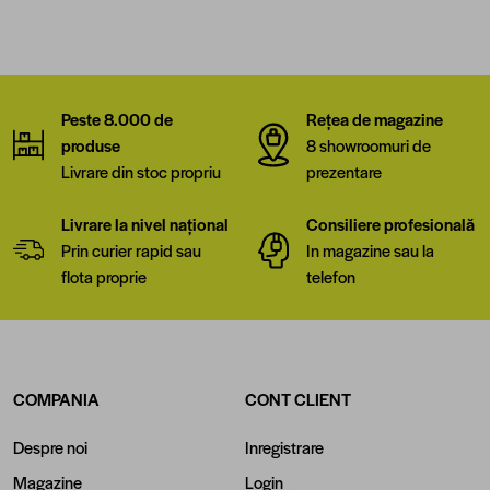
Peste 8.000 de
Rețea de magazine
produse
8 showroomuri de
Livrare din stoc propriu
prezentare
Livrare la nivel național
Consiliere profesională
Prin curier rapid sau
In magazine sau la
flota proprie
telefon
COMPANIA
CONT CLIENT
Despre noi
Inregistrare
Magazine
Login