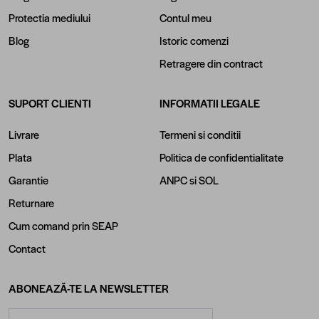
Protectia mediului
Contul meu
Blog
Istoric comenzi
Retragere din contract
SUPORT CLIENTI
INFORMATII LEGALE
Livrare
Termeni si conditii
Plata
Politica de confidentialitate
Garantie
ANPC
si
SOL
Returnare
Cum comand prin SEAP
Contact
ABONEAZĂ-TE LA NEWSLETTER
Adresă email