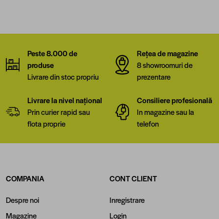
Peste 8.000 de
Rețea de magazine
produse
8 showroomuri de
Livrare din stoc propriu
prezentare
Livrare la nivel național
Consiliere profesională
Prin curier rapid sau
In magazine sau la
flota proprie
telefon
COMPANIA
CONT CLIENT
Despre noi
Inregistrare
Magazine
Login