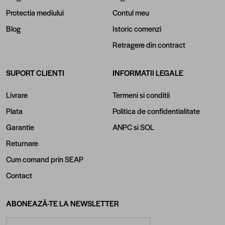
Protectia mediului
Contul meu
Blog
Istoric comenzi
Retragere din contract
SUPORT CLIENTI
INFORMATII LEGALE
Livrare
Termeni si conditii
Plata
Politica de confidentialitate
Garantie
ANPC
si
SOL
Returnare
Cum comand prin SEAP
Contact
ABONEAZĂ-TE LA NEWSLETTER
Adresă email