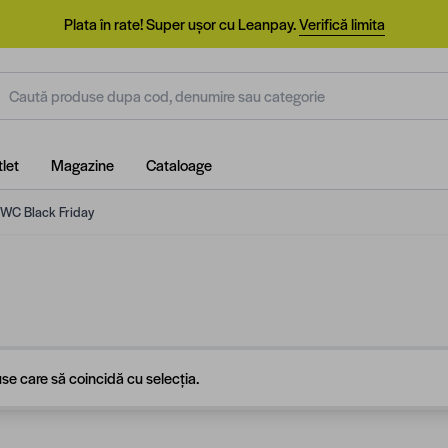
Plata în rate! Super ușor cu Leanpay.
Verifică limita
aută produse dupa cod, denumire sau categorie
let
Magazine
Cataloage
 WC Black Friday
se care să coincidă cu selecția.