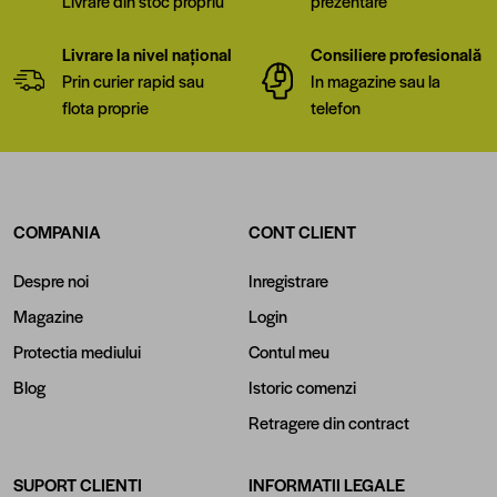
Livrare din stoc propriu
prezentare
Livrare la nivel național
Consiliere profesională
Prin curier rapid sau
In magazine sau la
flota proprie
telefon
COMPANIA
CONT CLIENT
Despre noi
Inregistrare
Magazine
Login
Protectia mediului
Contul meu
Blog
Istoric comenzi
Retragere din contract
SUPORT CLIENTI
INFORMATII LEGALE