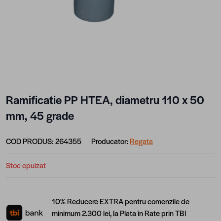
Ramificatie PP HTEA, diametru 110 x 50
mm, 45 grade
COD PRODUS:
264355
Producator:
Regata
Stoc epuizat
10% Reducere EXTRA pentru comenzile de
minimum 2.300 lei, la Plata în Rate prin TBI