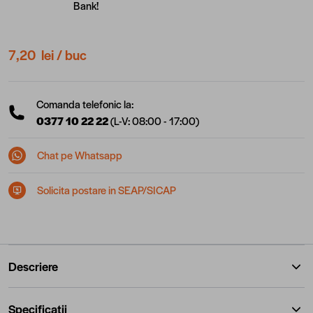
Bank!
7,20 lei
/ buc
Comanda telefonic la:
0377 10 22 22
(L-V: 08:00 - 17:00)
Chat pe Whatsapp
Solicita postare in SEAP/SICAP
Descriere
Specificatii