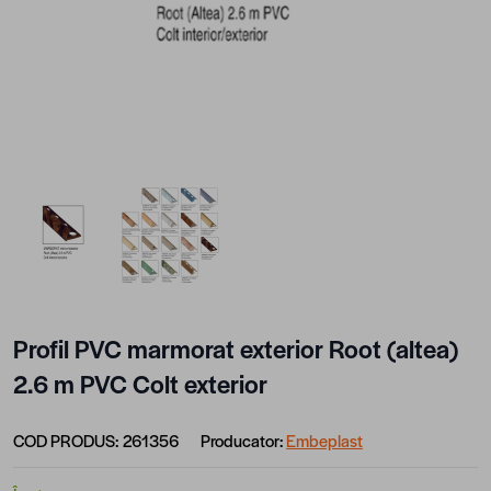
View larger image
View larger image
Profil PVC marmorat exterior Root (altea)
2.6 m PVC Colt exterior
COD PRODUS:
261356
Producator:
Embeplast