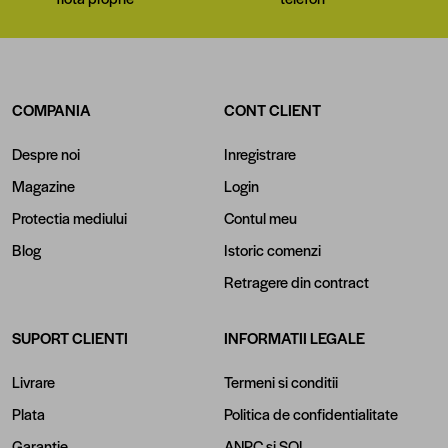
COMPANIA
CONT CLIENT
Despre noi
Inregistrare
Magazine
Login
Protectia mediului
Contul meu
Blog
Istoric comenzi
Retragere din contract
SUPORT CLIENTI
INFORMATII LEGALE
Livrare
Termeni si conditii
Plata
Politica de confidentialitate
Garantie
ANPC
si
SOL