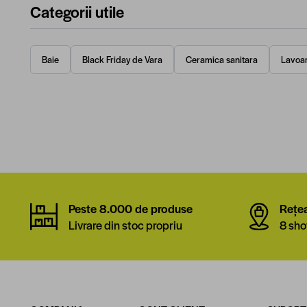
Categorii utile
Baie
Black Friday de Vara
Ceramica sanitara
Lavoa
Peste 8.000 de produse
Rețe
Livrare din stoc propriu
8 sho