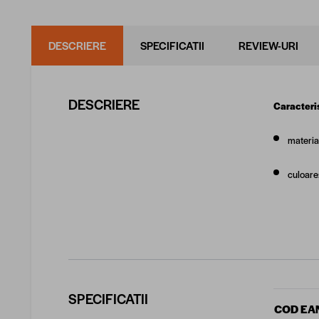
DESCRIERE
SPECIFICATII
REVIEW-URI
DESCRIERE
Caracteris
material
culoare
SPECIFICATII
COD EA