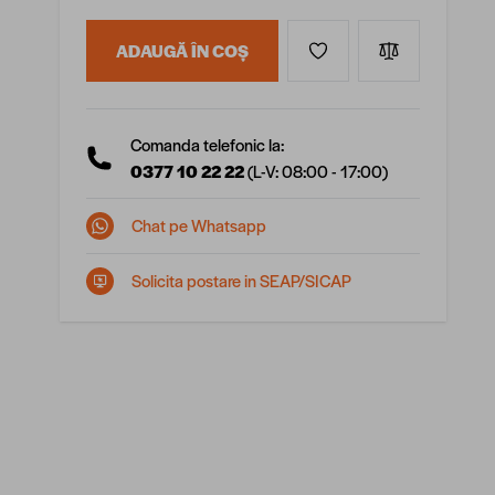
ADAUGĂ ÎN COȘ
Comanda telefonic la:
0377 10 22 22
(L-V: 08:00 - 17:00)
Chat pe Whatsapp
Solicita postare in SEAP/SICAP