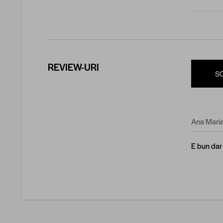
REVIEW-URI
S
Ana Maria
E bun dar 