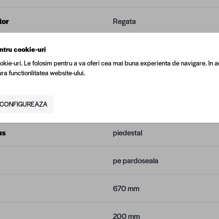
tor
Regata
Alb, Alb
ntru cookie-uri
okie-uri. Le folosim pentru a va oferi cea mai buna experienta de navigare. In a
ra functionlitatea website-ului.
 (kg)
8
ial
portelan sanitar
CONFIGUREAZA
us
piedestal
pe pardoseala
670 mm
200 mm