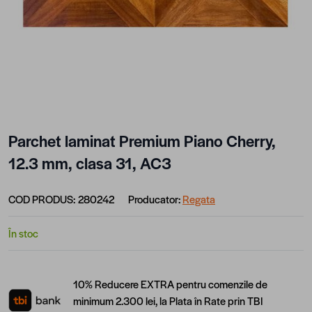
Parchet laminat Premium Piano Cherry,
12.3 mm, clasa 31, AC3
COD PRODUS:
280242
Producator:
Regata
În stoc
10% Reducere EXTRA pentru comenzile de
minimum 2.300 lei, la Plata în Rate prin TBI