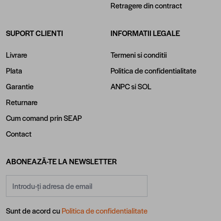
Retragere din contract
SUPORT CLIENTI
INFORMATII LEGALE
Livrare
Termeni si conditii
Plata
Politica de confidentialitate
Garantie
ANPC
si
SOL
Returnare
Cum comand prin SEAP
Contact
ABONEAZĂ-TE LA NEWSLETTER
Adresă email
Sunt de acord cu
Politica de confidentialitate