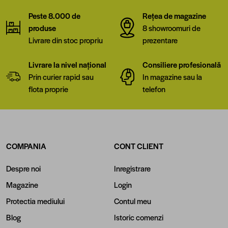
Peste 8.000 de
Rețea de magazine
produse
8 showroomuri de
Livrare din stoc propriu
prezentare
Livrare la nivel național
Consiliere profesională
Prin curier rapid sau
In magazine sau la
flota proprie
telefon
COMPANIA
CONT CLIENT
Despre noi
Inregistrare
Magazine
Login
Protectia mediului
Contul meu
Blog
Istoric comenzi