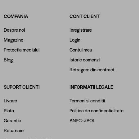
COMPANIA
CONT CLIENT
Despre noi
Inregistrare
Magazine
Login
Protectia mediului
Contul meu
Blog
Istoric comenzi
Retragere din contract
SUPORT CLIENTI
INFORMATII LEGALE
Livrare
Termeni si conditii
Plata
Politica de confidentialitate
Garantie
ANPC
si
SOL
Returnare