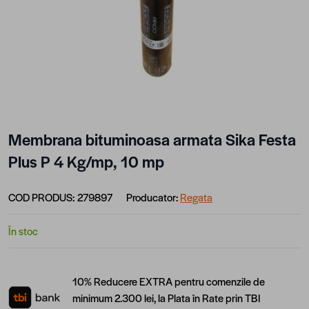
Membrana bituminoasa armata Sika Festa
Plus P 4 Kg/mp, 10 mp
COD PRODUS:
279897
Producator:
Regata
În stoc
10% Reducere EXTRA pentru comenzile de
minimum 2.300 lei, la Plata în Rate prin TBI