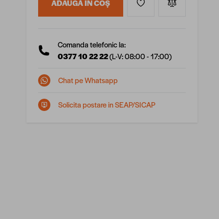
ADAUGĂ ÎN COȘ
Comanda telefonic la:
0377 10 22 22
(L-V: 08:00 - 17:00)
Chat pe Whatsapp
Solicita postare in SEAP/SICAP