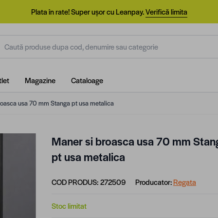
Plata în rate! Super ușor cu Leanpay.
Verifică limita
aută produse dupa cod, denumire sau categorie
let
Magazine
Cataloage
roasca usa 70 mm Stanga pt usa metalica
Maner si broasca usa 70 mm Stan
pt usa metalica
COD PRODUS:
272509
Producator:
Regata
Stoc limitat