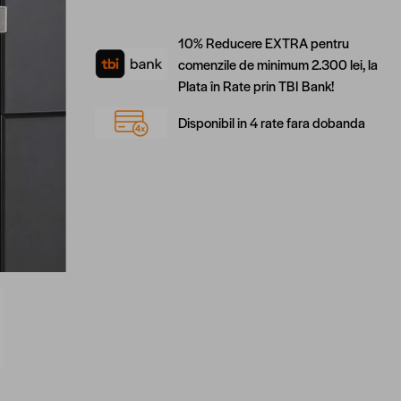
10% Reducere EXTRA pentru
comenzile de minimum 2.300 lei, la
Plata în Rate prin TBI Bank!
Disponibil in 4 rate fara dobanda
arger image