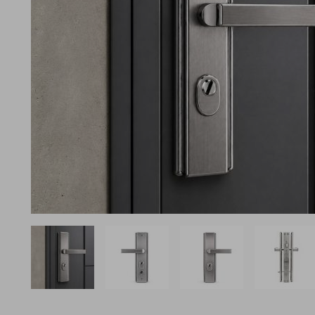
View larger image
View larger image
View larger image
View l