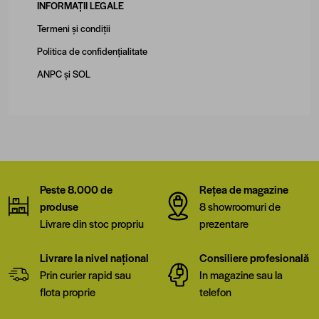
INFORMAȚII LEGALE
Termeni și condiții
Politica de confidențialitate
ANPC
și
SOL
Peste 8.000 de
Rețea de magazine
produse
8 showroomuri de
Livrare din stoc propriu
prezentare
Livrare la nivel național
Consiliere profesională
Prin curier rapid sau
In magazine sau la
flota proprie
telefon