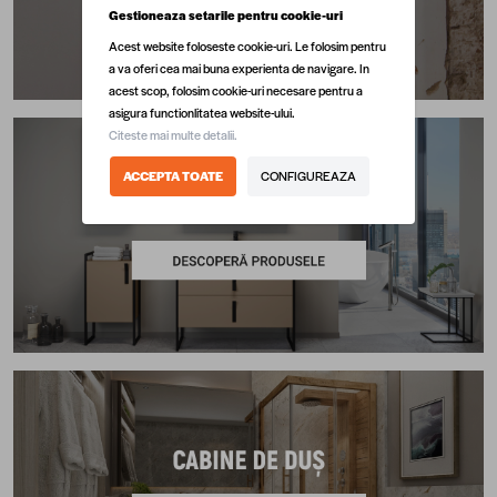
Gestioneaza setarile pentru cookie-uri
Acest website foloseste cookie-uri. Le folosim pentru
a va oferi cea mai buna experienta de navigare. In
acest scop, folosim cookie-uri necesare pentru a
asigura functionlitatea website-ului.
Citeste mai multe detalii.
ACCEPTA TOATE
CONFIGUREAZA