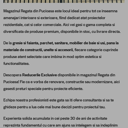
Magazinul Regata din Pucioasa este locul ideal pentru tot ce inseamna
amenajari interioare si exterioare, fiind dedicat atat proiectelor
rezidentiale, cat si celor comerciale. Aici vei gasi o gama completa si
diversificata de produse premium, disponibile in stoc, cu livrare directa.
De la
gresie si faianta, parchet, sanitare, mobilier de baie si usi, pana la
materiale de constructii, unelte si accesorii
, fiecare categorie cuprinde
produse atent selectate care imbina in mod optim estetica si
functionalitatea.
Descopera
Reducerile Exclusive
disponibile in magazinul Regata din
Pucioasa! Fie ca e vorba de renovare, constructie sau modernizare, aici
gasesti preturi speciale pentru proiecte eficiente.
Echipa noastra profesionisti este gata sa iti ofere consultanta si sa te
ghideze pentru a lua cele mai bune decizii pentru proiectul tau.
Experienta solida acumulata in cei peste 30 de ani de activitate
reprezinta fundamentul cu care am ajuns sa intelegem si sa indeplinim