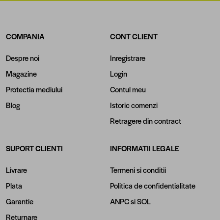
COMPANIA
CONT CLIENT
Despre noi
Inregistrare
Magazine
Login
Protectia mediului
Contul meu
Blog
Istoric comenzi
Retragere din contract
SUPORT CLIENTI
INFORMATII LEGALE
Livrare
Termeni si conditii
Plata
Politica de confidentialitate
Garantie
ANPC
si
SOL
Returnare