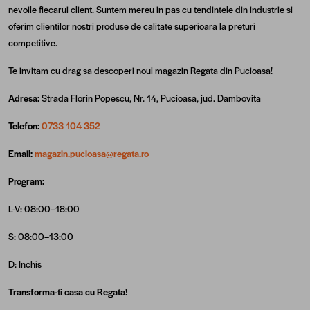
nevoile fiecarui client. Suntem mereu in pas cu tendintele din industrie si
oferim clientilor nostri produse de calitate superioara la preturi
competitive.
Te invitam cu drag sa descoperi noul magazin Regata din Pucioasa!
Adresa:
Strada Florin Popescu, Nr. 14, Pucioasa, jud. Dambovita
Telefon:
0733 104 352
Email:
magazin.pucioasa@regata.ro
Program:
L-V: 08:00–18:00
S: 08:00–13:00
D: Inchis
Transforma-ti casa cu Regata!