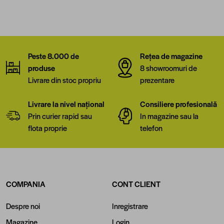
Peste 8.000 de
Rețea de magazine
produse
8 showroomuri de
Livrare din stoc propriu
prezentare
Livrare la nivel național
Consiliere profesională
Prin curier rapid sau
In magazine sau la
flota proprie
telefon
COMPANIA
CONT CLIENT
Despre noi
Inregistrare
Magazine
Login