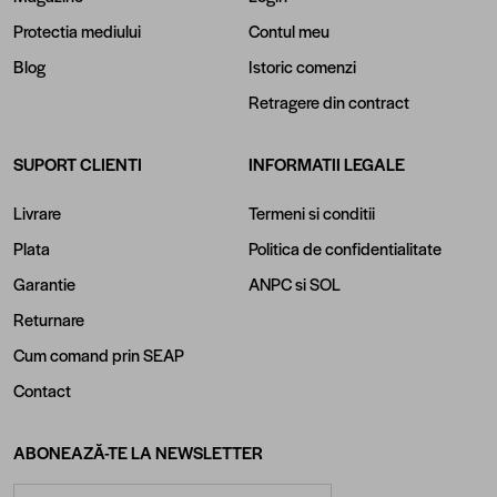
Protectia mediului
Contul meu
Blog
Istoric comenzi
Retragere din contract
SUPORT CLIENTI
INFORMATII LEGALE
Livrare
Termeni si conditii
Plata
Politica de confidentialitate
Garantie
ANPC
si
SOL
Returnare
Cum comand prin SEAP
Contact
ABONEAZĂ-TE LA NEWSLETTER
Adresă email