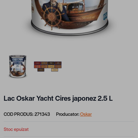
View larger image
View larger image
Lac Oskar Yacht Cires japonez 2.5 L
COD PRODUS:
271343
Producator:
Oskar
Stoc epuizat