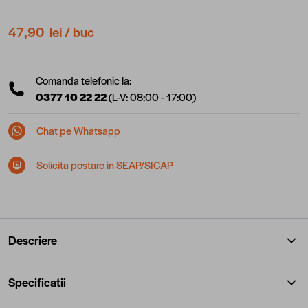
47,90 lei
/ buc
Comanda telefonic la:
0377 10 22 22
(L-V: 08:00 - 17:00)
Chat pe Whatsapp
Solicita postare in SEAP/SICAP
Descriere
Specificatii