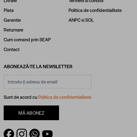
Livrare
Termeni si conditii
Plata
Politica de confidentialitate
Garantie
ANPC
si
SOL
Returnare
Cum comand prin SEAP
Contact
ABONEAZĂ-TE LA NEWSLETTER
Adresă email
Sunt de acord cu
Politica de confidentialitate
MĂ ABONEZ