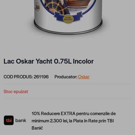
Lac Oskar Yacht 0.75L Incolor
COD PRODUS:
261196
Producator:
Oskar
Stoc epuizat
10% Reducere EXTRA pentru comenzile de
minimum 2.300 lei, la Plata în Rate prin TBI
Bank!