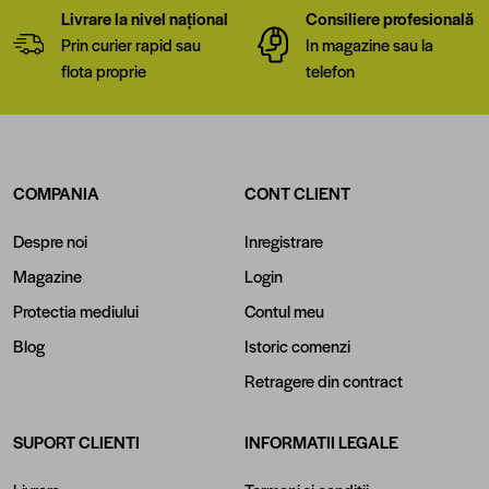
Livrare la nivel național
Consiliere profesională
Prin curier rapid sau
In magazine sau la
flota proprie
telefon
COMPANIA
CONT CLIENT
Despre noi
Inregistrare
Magazine
Login
Protectia mediului
Contul meu
Blog
Istoric comenzi
Retragere din contract
SUPORT CLIENTI
INFORMATII LEGALE