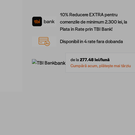
10% Reducere EXTRA pentru
comenzile de minimum 2.300 lei, la
Plata în Rate prin TBI Bank!
Disponibil in 4 rate fara dobanda
de la
277.48
lei/lună
bank
Cumpără acum, plătește mai târziu