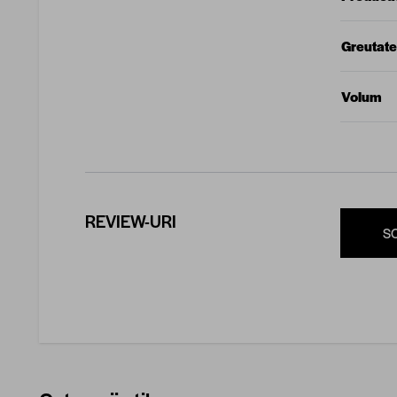
Greutate
Volum
REVIEW-URI
S