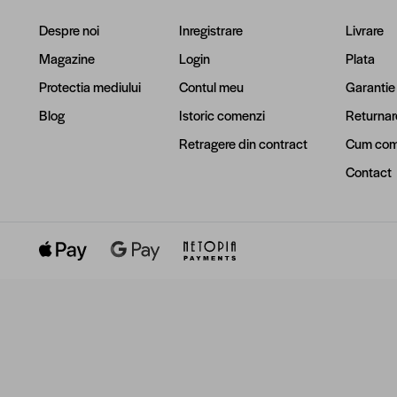
Despre noi
Inregistrare
Livrare
Magazine
Login
Plata
Protectia mediului
Contul meu
Garantie
Blog
Istoric comenzi
Returnar
Retragere din contract
Cum com
Contact