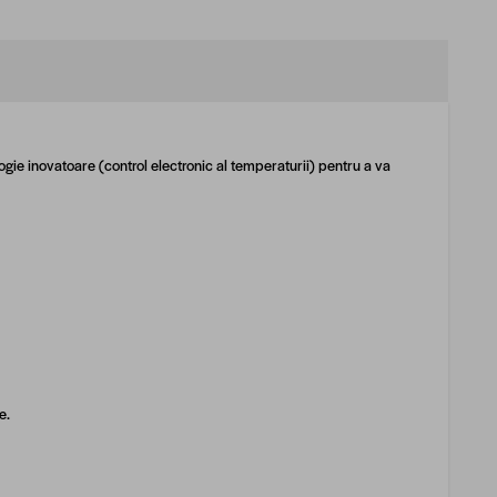
ie inovatoare (control electronic al temperaturii) pentru a va
e.