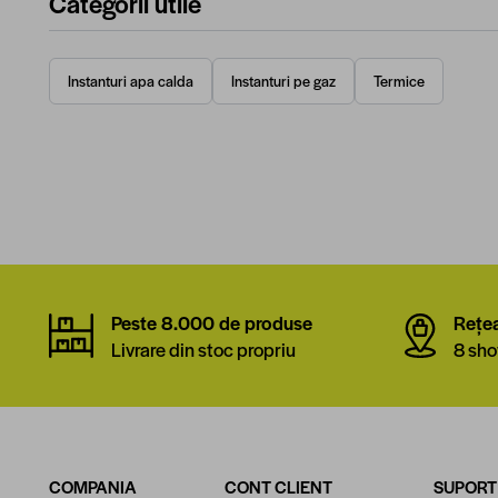
Categorii utile
Instanturi apa calda
Instanturi pe gaz
Termice
Peste 8.000 de produse
Rețe
Livrare din stoc propriu
8 sho
COMPANIA
CONT CLIENT
SUPORT