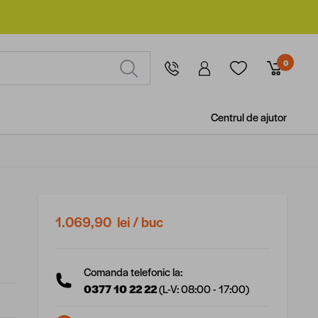
0
Centrul de ajutor
1.069,90 lei
/ buc
Comanda telefonic la:
0377 10 22 22
(L-V: 08:00 - 17:00)