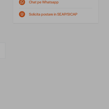
Chat pe Whatsapp
Solicita postare in SEAP/SICAP