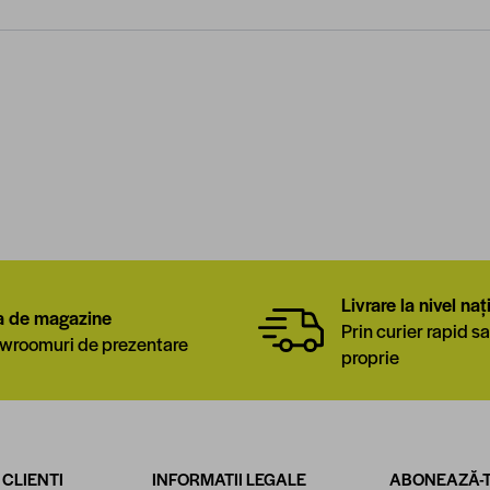
Livrare la nivel naț
a de magazine
Prin curier rapid sa
wroomuri de prezentare
proprie
 CLIENTI
INFORMATII LEGALE
ABONEAZĂ-T