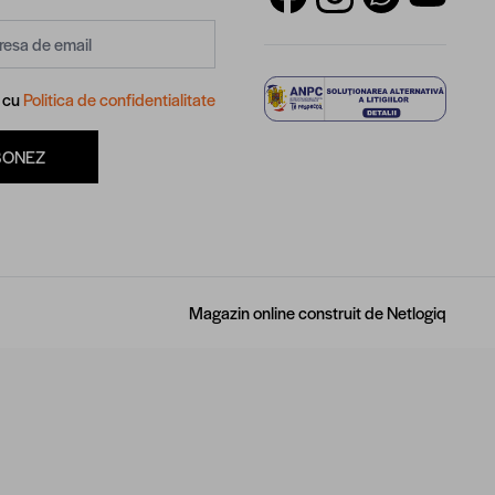
d cu
Politica de confidentialitate
BONEZ
Magazin online construit de
Netlogiq