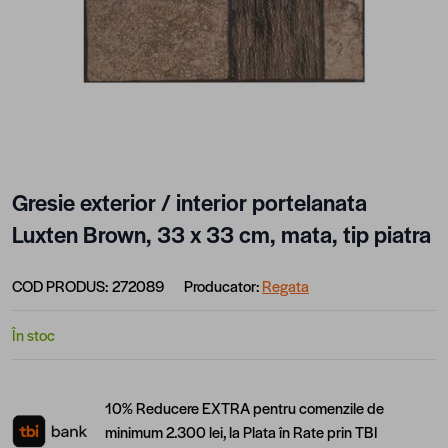
Gresie exterior / interior portelanata
Luxten Brown, 33 x 33 cm, mata, tip piatra
COD PRODUS:
272089
Producator:
Regata
În stoc
10% Reducere EXTRA pentru comenzile de
minimum 2.300 lei, la Plata în Rate prin TBI