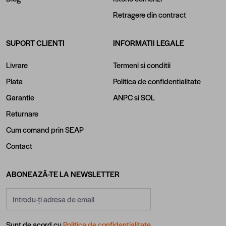
Retragere din contract
SUPORT CLIENTI
INFORMATII LEGALE
Livrare
Termeni si conditii
Plata
Politica de confidentialitate
Garantie
ANPC
si
SOL
Returnare
Cum comand prin SEAP
Contact
ABONEAZĂ-TE LA NEWSLETTER
Adresă email
Sunt de acord cu
Politica de confidentialitate