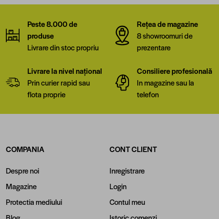
Peste 8.000 de
Rețea de magazine
produse
8 showroomuri de
Livrare din stoc propriu
prezentare
Livrare la nivel național
Consiliere profesională
Prin curier rapid sau
In magazine sau la
flota proprie
telefon
COMPANIA
CONT CLIENT
Despre noi
Inregistrare
Magazine
Login
Protectia mediului
Contul meu
Blog
Istoric comenzi