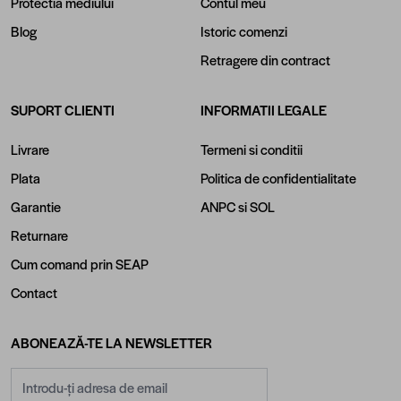
Protectia mediului
Contul meu
Blog
Istoric comenzi
Retragere din contract
SUPORT CLIENTI
INFORMATII LEGALE
Livrare
Termeni si conditii
Plata
Politica de confidentialitate
Garantie
ANPC
si
SOL
Returnare
Cum comand prin SEAP
Contact
ABONEAZĂ-TE LA NEWSLETTER
Adresă email