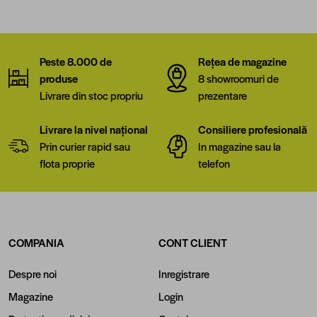
Peste 8.000 de
Rețea de magazine
produse
8 showroomuri de
Livrare din stoc propriu
prezentare
Livrare la nivel național
Consiliere profesională
Prin curier rapid sau
In magazine sau la
flota proprie
telefon
COMPANIA
CONT CLIENT
Despre noi
Inregistrare
Magazine
Login