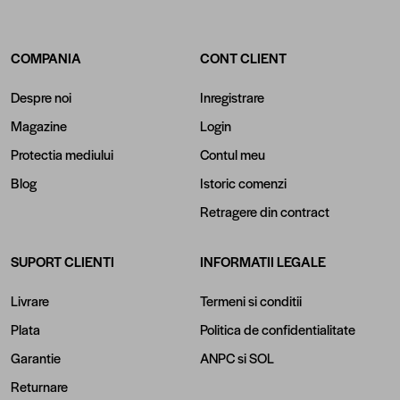
COMPANIA
CONT CLIENT
Despre noi
Inregistrare
Magazine
Login
Protectia mediului
Contul meu
Blog
Istoric comenzi
Retragere din contract
SUPORT CLIENTI
INFORMATII LEGALE
Livrare
Termeni si conditii
Plata
Politica de confidentialitate
Garantie
ANPC
si
SOL
Returnare