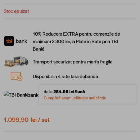
Stoc epuizat
10% Reducere EXTRA pentru comenzile de
minimum 2.300 lei, la Plata în Rate prin TBI
Bank!
Transport securizat pentru marfa fragila
Disponibil in 4 rate fara dobanda
de la
284.98
lei/lună
bank
Cumpără acum, plătește mai târziu
1.099,90 lei
/ set