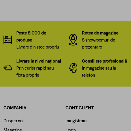
Peste 8.000 de
Rețea de magazine
produse
8 showroomuri de
Livrare din stoc propriu
prezentare
Livrare la nivel național
Consiliere profesională
Prin curier rapid sau
In magazine sau la
flota proprie
telefon
COMPANIA
CONT CLIENT
Despre noi
Inregistrare
Magazine
Login