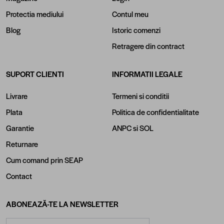
Protectia mediului
Contul meu
Blog
Istoric comenzi
Retragere din contract
SUPORT CLIENTI
INFORMATII LEGALE
Livrare
Termeni si conditii
Plata
Politica de confidentialitate
Garantie
ANPC
si
SOL
Returnare
Cum comand prin SEAP
Contact
ABONEAZĂ-TE LA NEWSLETTER
Adresă email