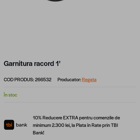
Garnitura racord 1'
COD PRODUS:
266532
Producator:
Regata
În stoc
10% Reducere EXTRA pentru comenzile de
minimum 2.300 lei, la Plata în Rate prin TBI
Bank!