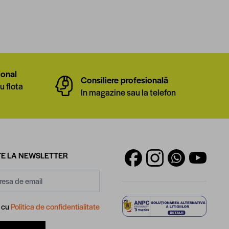
ional
Consiliere profesională
u flota
In magazine sau la telefon
E LA NEWSLETTER
d cu
Politica de confidentialitate