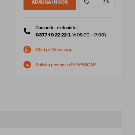
ADAUGĂ ÎN COȘ
Comanda telefonic la:
0377 10 22 22
(L-V: 08:00 - 17:00)
Chat pe Whatsapp
Solicita postare in SEAP/SICAP