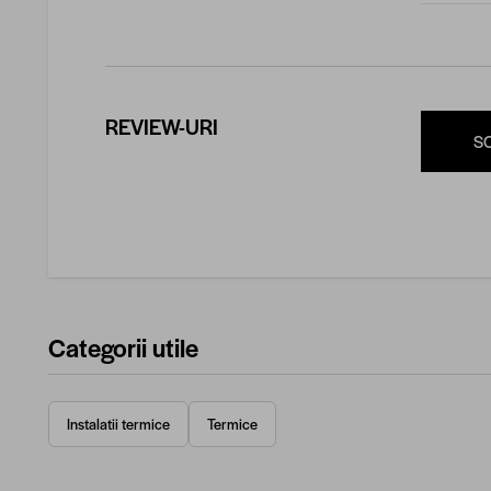
REVIEW-URI
S
Categorii utile
Instalatii termice
Termice