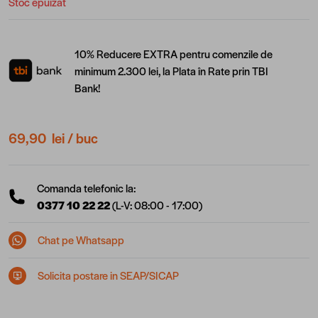
Stoc epuizat
10% Reducere EXTRA pentru comenzile de
minimum 2.300 lei, la Plata în Rate prin TBI
Bank!
69,90 lei
/ buc
Comanda telefonic la:
0377 10 22 22
(L-V: 08:00 - 17:00)
Chat pe Whatsapp
Solicita postare in SEAP/SICAP