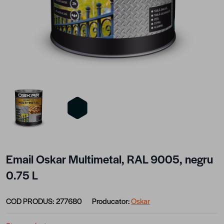
View larger image
View larger image
Email Oskar Multimetal, RAL 9005, negru
0.75 L
COD PRODUS:
277680
Producator:
Oskar