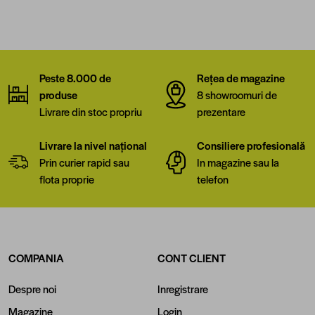
Peste 8.000 de
Rețea de magazine
produse
8 showroomuri de
Livrare din stoc propriu
prezentare
Livrare la nivel național
Consiliere profesională
Prin curier rapid sau
In magazine sau la
flota proprie
telefon
COMPANIA
CONT CLIENT
Despre noi
Inregistrare
Magazine
Login