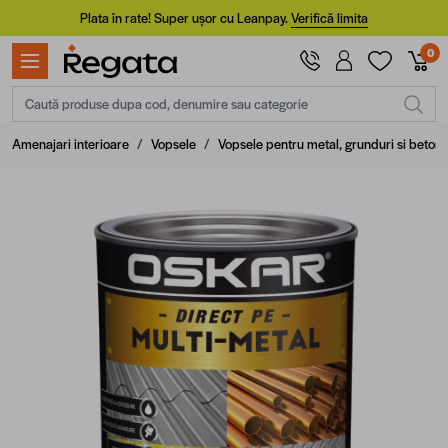
Mergi la Conținut
Plata în rate! Super ușor cu Leanpay.
Verifică limita
0
Caută produse dupa cod, denumire sau categorie
Amenajari interioare
/
Vopsele
/
Vopsele pentru metal, grunduri si beton