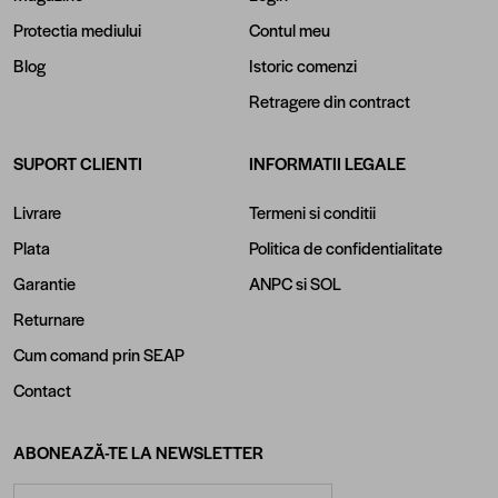
Protectia mediului
Contul meu
Blog
Istoric comenzi
Retragere din contract
SUPORT CLIENTI
INFORMATII LEGALE
Livrare
Termeni si conditii
Plata
Politica de confidentialitate
Garantie
ANPC
si
SOL
Returnare
Cum comand prin SEAP
Contact
ABONEAZĂ-TE LA NEWSLETTER
Adresă email