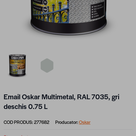
View larger image
View larger image
Email Oskar Multimetal, RAL 7035, gri
deschis 0.75 L
COD PRODUS:
277682
Producator:
Oskar