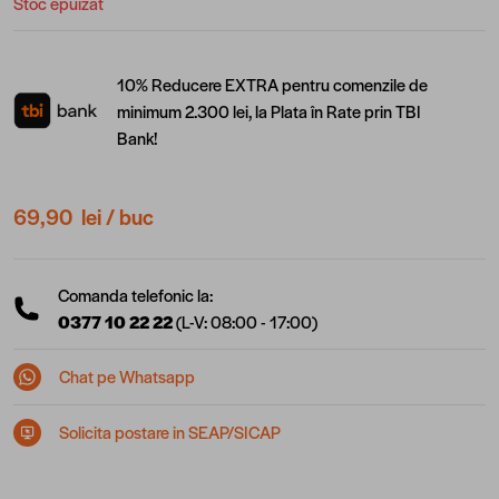
Stoc epuizat
10% Reducere EXTRA pentru comenzile de
minimum 2.300 lei, la Plata în Rate prin TBI
Bank!
69,90 lei
/ buc
Comanda telefonic la:
0377 10 22 22
(L-V: 08:00 - 17:00)
Chat pe Whatsapp
Solicita postare in SEAP/SICAP