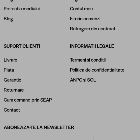
Protectia mediului
Contul meu
Blog
Istoric comenzi
Retragere din contract
SUPORT CLIENTI
INFORMATII LEGALE
Livrare
Termeni si conditii
Plata
Politica de confidentialitate
Garantie
ANPC
si
SOL
Returnare
Cum comand prin SEAP
Contact
ABONEAZĂ-TE LA NEWSLETTER
Adresă email