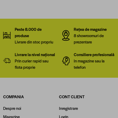
Peste 8.000 de
Rețea de magazine
produse
8 showroomuri de
Livrare din stoc propriu
prezentare
Livrare la nivel național
Consiliere profesională
Prin curier rapid sau
In magazine sau la
flota proprie
telefon
COMPANIA
CONT CLIENT
Despre noi
Inregistrare
Magazine
Login