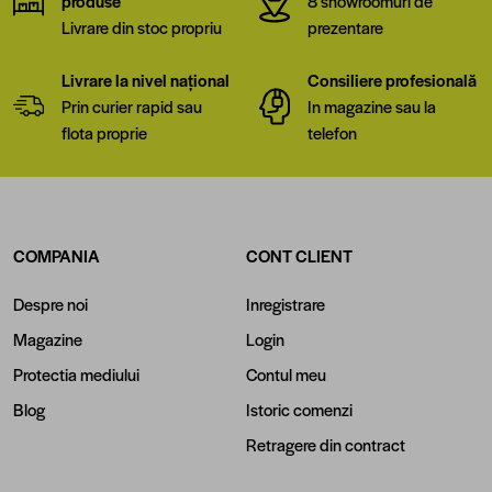
produse
8 showroomuri de
Livrare din stoc propriu
prezentare
Livrare la nivel național
Consiliere profesională
Prin curier rapid sau
In magazine sau la
flota proprie
telefon
COMPANIA
CONT CLIENT
Despre noi
Inregistrare
Magazine
Login
Protectia mediului
Contul meu
Blog
Istoric comenzi
Retragere din contract