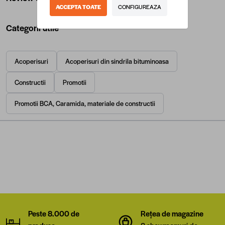
ACCEPTA TOATE
CONFIGUREAZA
Categorii utile
Acoperisuri
Acoperisuri din sindrila bituminoasa
Constructii
Promotii
Promotii BCA, Caramida, materiale de constructii
Peste 8.000 de
Rețea de magazine