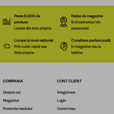
Peste 8.000 de
Rețea de magazine
produse
8 showroomuri de
Livrare din stoc propriu
prezentare
Livrare la nivel național
Consiliere profesională
Prin curier rapid sau
In magazine sau la
flota proprie
telefon
COMPANIA
CONT CLIENT
Despre noi
Inregistrare
Magazine
Login
Protectia mediului
Contul meu