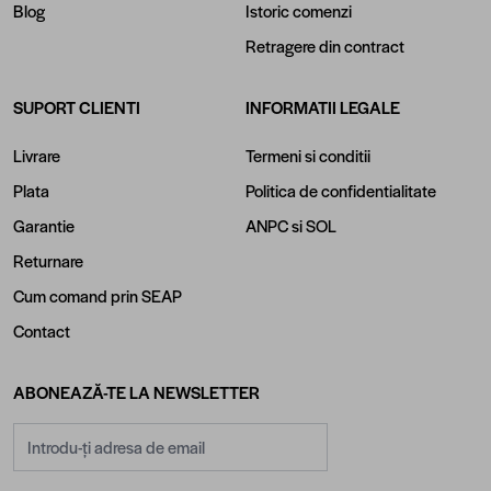
Blog
Istoric comenzi
Retragere din contract
SUPORT CLIENTI
INFORMATII LEGALE
Livrare
Termeni si conditii
Plata
Politica de confidentialitate
Garantie
ANPC
si
SOL
Returnare
Cum comand prin SEAP
Contact
ABONEAZĂ-TE LA NEWSLETTER
Adresă email