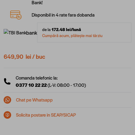
Bank!
Disponibil in 4 rate fara dobanda
de la
172.48
lei/lună
bank
Cumpără acum, plătește mai târziu
649,90 lei
/ buc
Comanda telefonic la:
0377 10 22 22
(L-V: 08:00 - 17:00)
Chat pe Whatsapp
Solicita postare in SEAP/SICAP