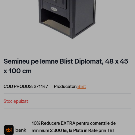
Semineu pe lemne Blist Diplomat, 48 x 45
x 100 cm
COD PRODUS:
271147
Producator:
Blist
Stoc epuizat
10% Reducere EXTRA pentru comenzile de
minimum 2.300 lei, la Plata în Rate prin TBI